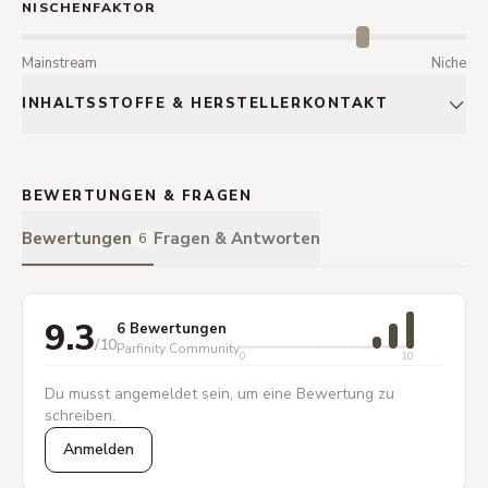
NISCHENFAKTOR
Mainstream
Niche
INHALTSSTOFFE & HERSTELLERKONTAKT
BEWERTUNGEN & FRAGEN
Bewertungen
Fragen & Antworten
6
9.3
6 Bewertungen
/10
Parfinity Community
0
10
Du musst angemeldet sein, um eine Bewertung zu
schreiben.
Anmelden