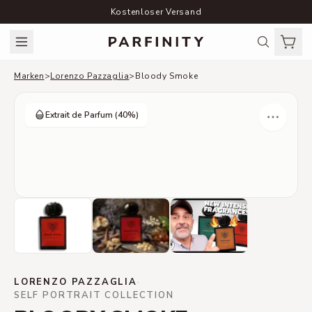
Kostenloser Versand
Marken
>
Lorenzo Pazzaglia
>
Bloody Smoke
Extrait de Parfum
(40%)
LORENZO PAZZAGLIA
·
SELF PORTRAIT COLLECTION