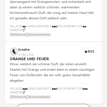
überwiegend mit Orangennoten, und entwickelt sich
dann zu einem wirklich schönen, wärmenden
Kirchenweihrauch-Duft, der ewig auf meiner Haut hält.
Ich genieße diesen Duft wirklich sehr.
SILLAGE
LANGLEBIGKEIT
NISCHENFAKTOR
⚥
GENDER
Hilfreich
Kommentieren
kraehe
9
/10
8. Mai 2026
ORANGE UND FEUER
Wow, wirklich ein schöner Duft, der einen anzieht.
Startet mit Orange und endet dann in einem rauchigen
Feuer von Duftnoten, die ein sehr gutes Gesamtbild
abgeben.
SILLAGE
LANGLEBIGKEIT
NISCHENFAKTOR
⚥
GENDER
Hilfreich
Kommentieren