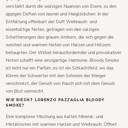
verstärkt durch die würzigen Nuancen von Elemi, zu den
üppigen Düften von Jasmin und Maiglöckchen. In der
Entfaltung offenbart der Duft Weihrauch- und
eisenhaltige Noten, getragen von den salzigen
Schattierungen des grauen Ambers, die sich gegen die
weichen und warmen Noten von Harzen und Hölzern
behaupten. Der Wirbel herausfordernder und provokativer
Noten schafft eine einzigartige Harmonie. Bloody Smoke
ist nicht nur ein Parfüm, es ist ein Schlachtfeld, wo das
Klirren der Schwerter mit den Schreien der Krieger
verschmilzt, der Geruch von Rauch sich mit dem Geruch
von Blut vermischt.
WIE RIECHT LORENZO PAZZAGLIA BLOODY
SMOKE?
Eine komplexe Mischung aus kalten Mineral- und
Metallnoten mit warmen Harzen und Weihrauch. Öffnet