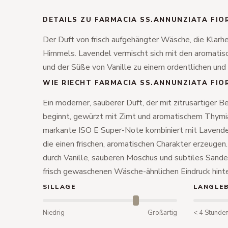
DETAILS ZU FARMACIA SS.ANNUNZIATA FIO
Der Duft von frisch aufgehängter Wäsche, die Klarh
Himmels. Lavendel vermischt sich mit den aromati
und der Süße von Vanille zu einem ordentlichen und
WIE RIECHT FARMACIA SS.ANNUNZIATA FIO
Ein moderner, sauberer Duft, der mit zitrusartiger
beginnt, gewürzt mit Zimt und aromatischem Thymia
markante ISO E Super-Note kombiniert mit Lavende
die einen frischen, aromatischen Charakter erzeugen
durch Vanille, sauberen Moschus und subtiles Sande
frisch gewaschenen Wäsche-ähnlichen Eindruck hinte
SILLAGE
LANGLEB
Niedrig
Großartig
< 4 Stunde