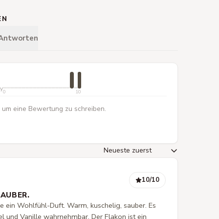
EN
 Antworten
ty
0
10
 um eine Bewertung zu schreiben.
10
/10
SAUBER.
ne ein Wohlfühl-Duft. Warm, kuschelig, sauber. Es
el und Vanille wahrnehmbar. Der Flakon ist ein