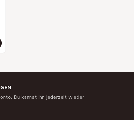
NGEN
onto. Du kannst ihn jederzeit wieder