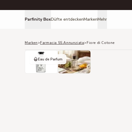
Parfinity Box
Düfte entdecken
Marken
Mehr
Marken
>
Farmacia SS.Annunziata
>
Fiore di Cotone
Eau de Parfum