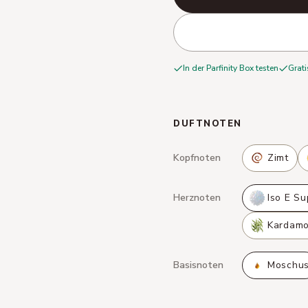
In der Parfinity Box testen
Grati
DUFTNOTEN
Kopfnoten
Zimt
Herznoten
Iso E Su
Kardam
Basisnoten
Moschu