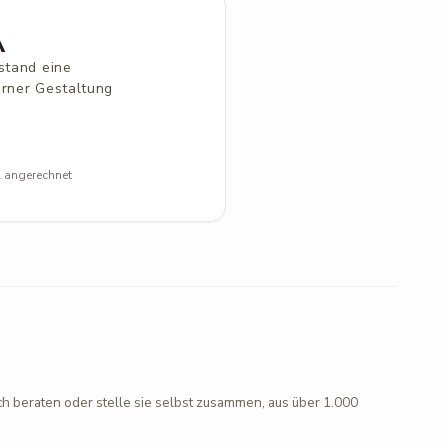
A
stand eine
erner Gestaltung
l angerechnet
ch beraten oder stelle sie selbst zusammen, aus über 1.000