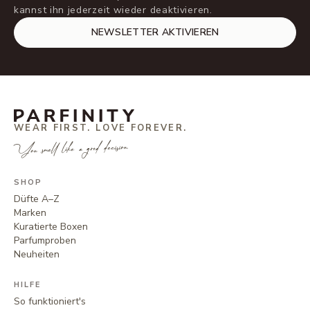
kannst ihn jederzeit wieder deaktivieren.
NEWSLETTER AKTIVIEREN
WEAR FIRST. LOVE FOREVER.
You smell like a good decision.
SHOP
Düfte A–Z
Marken
Kuratierte Boxen
Parfumproben
Neuheiten
HILFE
So funktioniert's