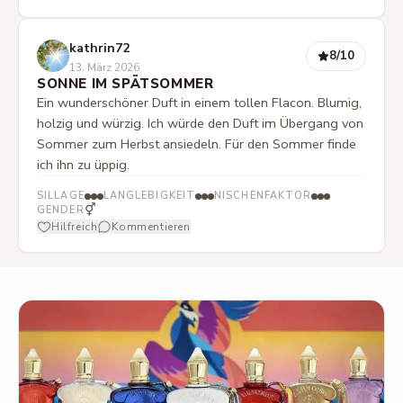
kathrin72
8
/10
13. März 2026
SONNE IM SPÄTSOMMER
Ein wunderschöner Duft in einem tollen Flacon. Blumig,
holzig und würzig. Ich würde den Duft im Übergang von
Sommer zum Herbst ansiedeln. Für den Sommer finde
ich ihn zu üppig.
SILLAGE
LANGLEBIGKEIT
NISCHENFAKTOR
⚥
GENDER
Hilfreich
Kommentieren