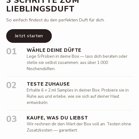
3 SCHRITTE ZUM
LIEBLINGSDUFT
So einfach findest du den perfekten Duft für dich.
Jetzt starten
01
WÄHLE DEINE DÜFTE
Lege 5 Proben in deine Box — lass dich beraten oder
stelle sie selbst zusammen, aus über 1.000
Nischendüften.
02
TESTE ZUHAUSE
Erhalte 6 × 2 ml Samples in deiner Box. Probiere sie in
Ruhe aus und erlebe, wie sie sich auf deiner Haut
entwickeln.
03
KAUFE, WAS DU LIEBST
Wir rechnen dir den Wert der Box voll an. Testen ohne
Zusatzkosten — garantiert.