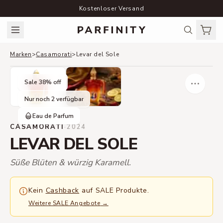
Kostenloser Versand
Marken
>
Casamorati
>
Levar del Sole
Sale
38
% off
Nur noch 2 verfügbar
Eau de Parfum
CASAMORATI
·
2024
LEVAR DEL SOLE
Süße Blüten & würzig Karamell.
Kein
Cashback
auf SALE Produkte.
Weitere SALE Angebote
→