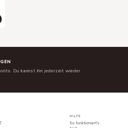
NGEN
onto. Du kannst ihn jederzeit wieder
HILFE
Z
So funktioniert's