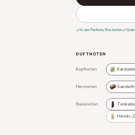
In der Parfinity Box testen
Grati
DUFTNOTEN
Kopfnoten
Kardam
Herznoten
Sandelh
Basisnoten
Tonkab
Hinoki-