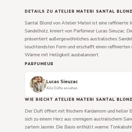
DETAILS ZU ATELIER MATERI SANTAL BLON
Santal Blond von Atelier Materi ist eine raffinierte 
Sandelholz, kreiert von Parfümeur Lucas Sieuzac. D
präsentiert außergewöhnliches australisches Sandel
leuchtendsten Form und erschafft einen raffinierte
Wärme mit Helligkeit ausbalanciert.
PARFUMEUR
Lucas Sieuzac
Alle Düfte ansehen
WIE RIECHT ATELIER MATERI SANTAL BLON
Der Duft öffnet mit frischem Kardamom und heller
sich zu einem Herz aus cremigem australischem Sand
zartem Jasmin. Die Basis enthüllt warme Tonkaboh