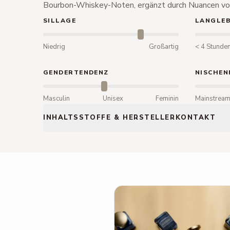
Bourbon-Whiskey-Noten, ergänzt durch Nuancen vo
SILLAGE
LANGLEB
Niedrig
Großartig
< 4 Stunde
GENDERTENDENZ
NISCHEN
Masculin
Unisex
Feminin
Mainstrea
INHALTSSTOFFE & HERSTELLERKONTAKT