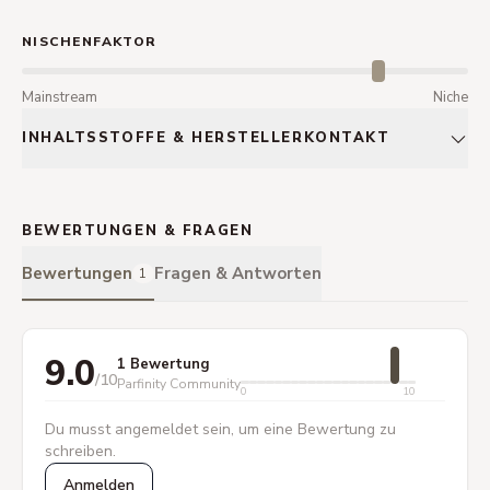
NISCHENFAKTOR
Mainstream
Niche
INHALTSSTOFFE & HERSTELLERKONTAKT
BEWERTUNGEN & FRAGEN
Bewertungen
Fragen & Antworten
1
9.0
1 Bewertung
/10
Parfinity Community
0
10
Du musst angemeldet sein, um eine Bewertung zu
schreiben.
Anmelden