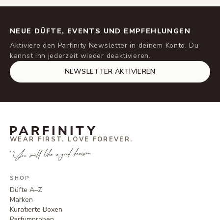
NEUE DÜFTE, EVENTS UND EMPFEHLUNGEN
Aktiviere den Parfinity Newsletter in deinem Konto. Du
kannst ihn jederzeit wieder deaktivieren.
NEWSLETTER AKTIVIEREN
WEAR FIRST. LOVE FOREVER.
You smell like a good decision.
SHOP
Düfte A–Z
Marken
Kuratierte Boxen
Parfumproben