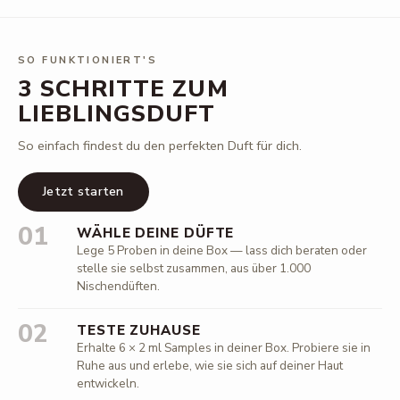
SO FUNKTIONIERT'S
3 SCHRITTE ZUM
LIEBLINGSDUFT
So einfach findest du den perfekten Duft für dich.
Jetzt starten
01
WÄHLE DEINE DÜFTE
Lege 5 Proben in deine Box — lass dich beraten oder
stelle sie selbst zusammen, aus über 1.000
Nischendüften.
02
TESTE ZUHAUSE
Erhalte 6 × 2 ml Samples in deiner Box. Probiere sie in
Ruhe aus und erlebe, wie sie sich auf deiner Haut
entwickeln.