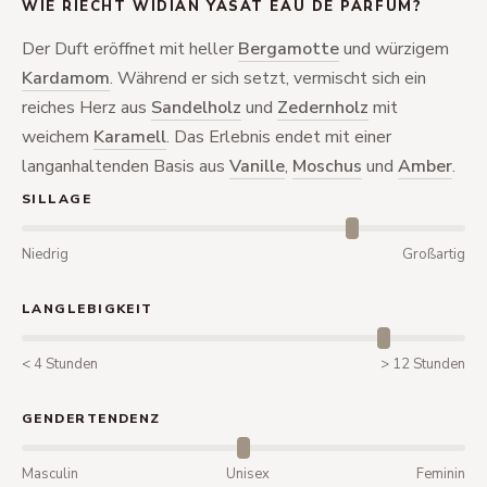
WIE RIECHT WIDIAN YASAT EAU DE PARFUM?
Der Duft eröffnet mit heller
Bergamotte
und würzigem
Kardamom
. Während er sich setzt, vermischt sich ein
reiches Herz aus
Sandelholz
und
Zedernholz
mit
weichem
Karamell
. Das Erlebnis endet mit einer
langanhaltenden Basis aus
Vanille
,
Moschus
und
Amber
.
SILLAGE
Niedrig
Großartig
LANGLEBIGKEIT
< 4 Stunden
> 12 Stunden
GENDERTENDENZ
Masculin
Unisex
Feminin