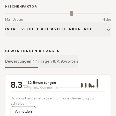
NISCHENFAKTOR
Mainstream
Niche
INHALTSSTOFFE & HERSTELLERKONTAKT
BEWERTUNGEN & FRAGEN
Bewertungen
Fragen & Antworten
12
8.3
12 Bewertungen
/10
Parfinity Community
0
10
Du musst angemeldet sein, um eine Bewertung zu
schreiben.
Anmelden