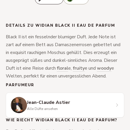
DETAILS ZU WIDIAN BLACK II EAU DE PARFUM
Black II ist ein fesselnder blumiger Duft. Jede Note ist
zart auf einem Bett aus Damaszenerrosen gebettet und
in exquisit rauchigen Moschus gehüllt. Dies erzeugt ein
ausgeprägt süßes und dunkel-sinnliches Aroma. Dieser
Duft ist eine Reise durch
floral
e,
fruity
e und
woody
e
Welten, perfekt für einen unvergesslichen Abend.
PARFUMEUR
Jean-Claude Astier
Alle Düfte ansehen
WIE RIECHT WIDIAN BLACK II EAU DE PARFUM?