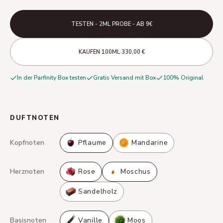
TESTEN - 2ML PROBE - AB 9€
·
·
KAUFEN
100ML
330,00 €
In der Parfinity Box testen
Gratis Versand mit Box
100% Original
DUFTNOTEN
Kopfnoten
Pflaume
Mandarine
Herznoten
Rose
Moschus
Sandelholz
Basisnoten
Vanille
Moos