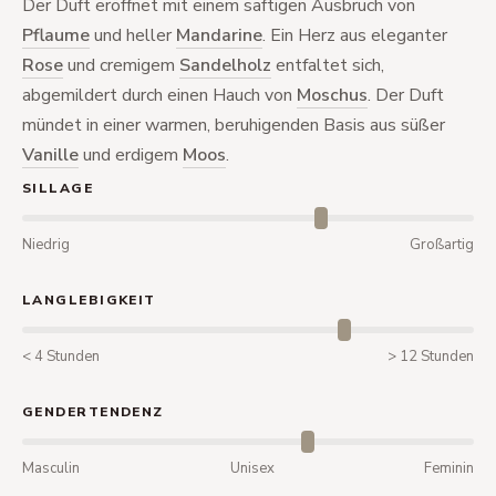
Der Duft eröffnet mit einem saftigen Ausbruch von
Pflaume
und heller
Mandarine
. Ein Herz aus eleganter
Rose
und cremigem
Sandelholz
entfaltet sich,
abgemildert durch einen Hauch von
Moschus
. Der Duft
mündet in einer warmen, beruhigenden Basis aus süßer
Vanille
und erdigem
Moos
.
SILLAGE
Niedrig
Großartig
LANGLEBIGKEIT
< 4 Stunden
> 12 Stunden
GENDERTENDENZ
Masculin
Unisex
Feminin