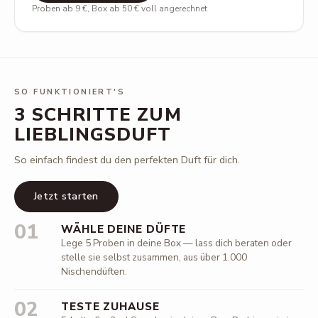
Proben ab 9 €, Box ab 50 € voll angerechnet
SO FUNKTIONIERT'S
3 SCHRITTE ZUM
LIEBLINGSDUFT
So einfach findest du den perfekten Duft für dich.
Jetzt starten
01
WÄHLE DEINE DÜFTE
Lege 5 Proben in deine Box — lass dich beraten oder
stelle sie selbst zusammen, aus über 1.000
Nischendüften.
02
TESTE ZUHAUSE