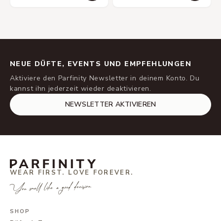
NEUE DÜFTE, EVENTS UND EMPFEHLUNGEN
Aktiviere den Parfinity Newsletter in deinem Konto. Du
kannst ihn jederzeit wieder deaktivieren.
NEWSLETTER AKTIVIEREN
WEAR FIRST. LOVE FOREVER.
You smell like a good decision.
SHOP