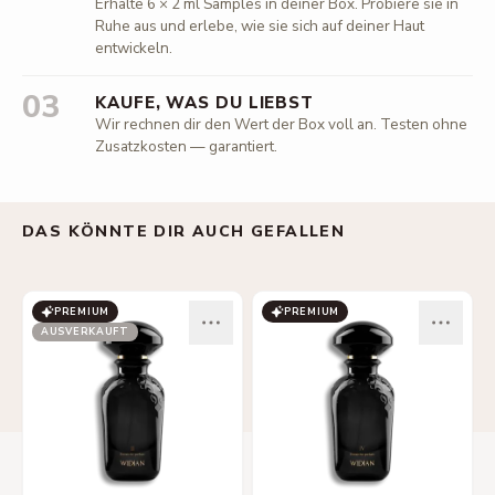
Erhalte 6 × 2 ml Samples in deiner Box. Probiere sie in
Ruhe aus und erlebe, wie sie sich auf deiner Haut
entwickeln.
03
KAUFE, WAS DU LIEBST
Wir rechnen dir den Wert der Box voll an. Testen ohne
Zusatzkosten — garantiert.
DAS KÖNNTE DIR AUCH GEFALLEN
PREMIUM
PREMIUM
AUSVERKAUFT