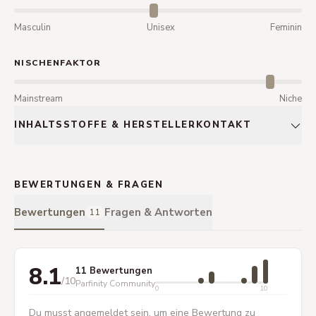
Masculin
Unisex
Feminin
NISCHENFAKTOR
Mainstream
Niche
INHALTSSTOFFE & HERSTELLERKONTAKT
BEWERTUNGEN & FRAGEN
Bewertungen
Fragen & Antworten
11
8.1
11 Bewertungen
/10
Parfinity Community
0
10
Du musst angemeldet sein, um eine Bewertung zu