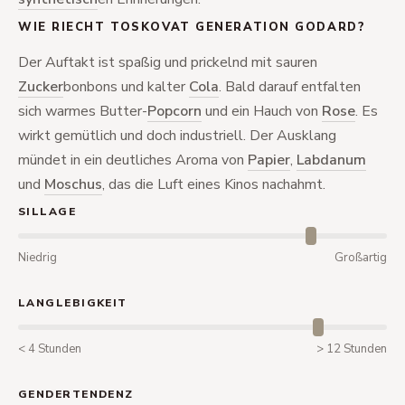
WIE RIECHT TOSKOVAT GENERATION GODARD?
Der Auftakt ist spaßig und prickelnd mit sauren
Zucker
bonbons und kalter
Cola
. Bald darauf entfalten
sich warmes Butter-
Popcorn
und ein Hauch von
Rose
. Es
wirkt gemütlich und doch industriell. Der Ausklang
mündet in ein deutliches Aroma von
Papier
,
Labdanum
und
Moschus
, das die Luft eines Kinos nachahmt.
SILLAGE
Niedrig
Großartig
LANGLEBIGKEIT
< 4 Stunden
> 12 Stunden
GENDERTENDENZ