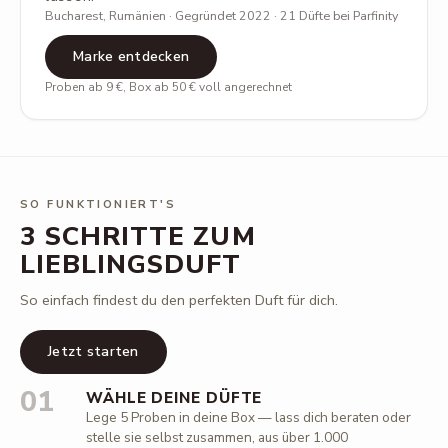
Bucharest, Rumänien · Gegründet 2022 · 21 Düfte bei Parfinity
Marke entdecken
Proben ab 9 €, Box ab 50 € voll angerechnet
SO FUNKTIONIERT'S
3 SCHRITTE ZUM
LIEBLINGSDUFT
So einfach findest du den perfekten Duft für dich.
Jetzt starten
01
WÄHLE DEINE DÜFTE
Lege 5 Proben in deine Box — lass dich beraten oder
stelle sie selbst zusammen, aus über 1.000