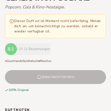
Popcorn, Cola & Kino-Nostalgie.
Dieser Duft ist im Moment nicht lieferfähig. Melde
dich an, um benachrichtigt zu werden, sobald er
wieder verfügbar ist.
8.1
/ 10
11 Bewertungen
Gourmand
Synthetisch
Moschus
BENACHRICHTIGE MICH
100% Original
DUFTNOTEN