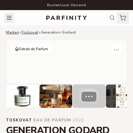
Kostenloser Versand
Marken
>
Toskovat
>
Generation Godard
Extrait de Parfum
TOSKOVAT
·
EAU DE PARFUM
·
2022
GENERATION GODARD