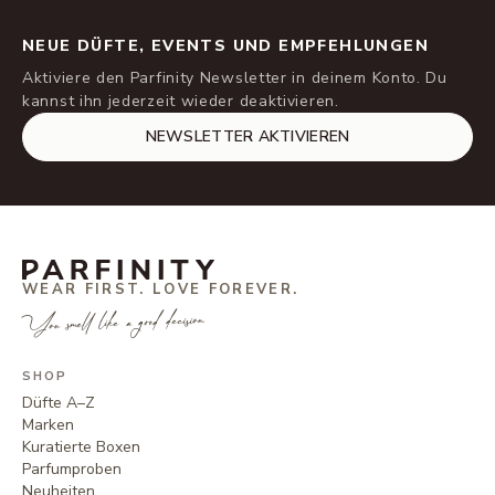
NEUE DÜFTE, EVENTS UND EMPFEHLUNGEN
Aktiviere den Parfinity Newsletter in deinem Konto. Du
kannst ihn jederzeit wieder deaktivieren.
NEWSLETTER AKTIVIEREN
WEAR FIRST. LOVE FOREVER.
You smell like a good decision.
SHOP
Düfte A–Z
Marken
Kuratierte Boxen
Parfumproben
Neuheiten