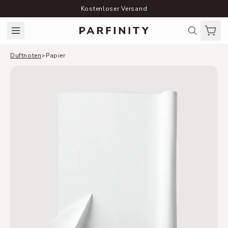
Kostenloser Versand
Duftnoten
>
Papier