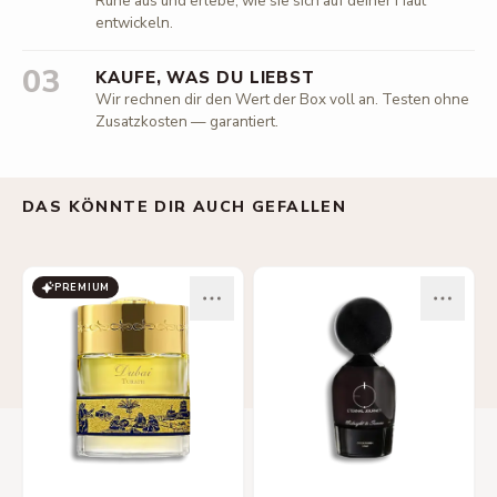
Ruhe aus und erlebe, wie sie sich auf deiner Haut
entwickeln.
03
KAUFE, WAS DU LIEBST
Wir rechnen dir den Wert der Box voll an. Testen ohne
Zusatzkosten — garantiert.
DAS KÖNNTE DIR AUCH GEFALLEN
PREMIUM