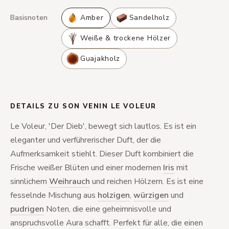
Basisnoten
Amber
Sandelholz
Weiße & trockene Hölzer
Guajakholz
DETAILS ZU SON VENIN LE VOLEUR
Le Voleur, 'Der Dieb', bewegt sich lautlos. Es ist ein
eleganter und verführerischer Duft, der die
Aufmerksamkeit stiehlt. Dieser Duft kombiniert die
Frische weißer Blüten und einer modernen
Iris
mit
sinnlichem
Weihrauch
und reichen Hölzern. Es ist eine
fesselnde Mischung aus
holzigen
,
würzigen
und
pudrigen
Noten, die eine geheimnisvolle und
anspruchsvolle Aura schafft. Perfekt für alle, die einen