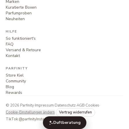
Marken
Kuratierte Boxen
Parfumproben
Neuheiten
HILFE
So funktioniert's
FAQ
Versand & Retoure
Kontakt
PARFINITY
Store Kiel
Community
Blog
Rewards
©
2026
Parfinity
·
Impressum
·
Datenschutz
·
AGB
·
Cookies
·
Cookie-Einstellungen ändern
Vertrag widerrufen
TikTok @parfinity
Instagram @parfinity.de
Duftberatung