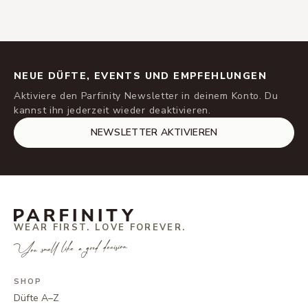
NEUE DÜFTE, EVENTS UND EMPFEHLUNGEN
Aktiviere den Parfinity Newsletter in deinem Konto. Du
kannst ihn jederzeit wieder deaktivieren.
NEWSLETTER AKTIVIEREN
WEAR FIRST. LOVE FOREVER.
You smell like a good decision.
SHOP
Düfte A–Z