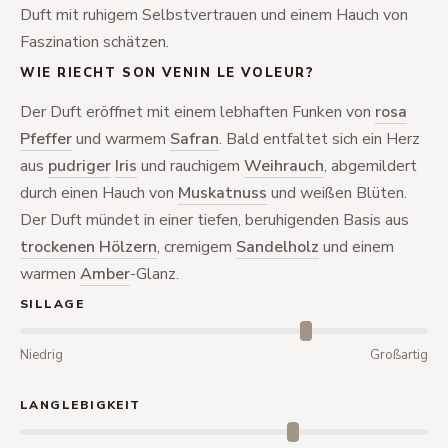
Duft mit ruhigem Selbstvertrauen und einem Hauch von
Faszination schätzen.
WIE RIECHT SON VENIN LE VOLEUR?
Der Duft eröffnet mit einem lebhaften Funken von
rosa
Pfeffer
und warmem
Safran
. Bald entfaltet sich ein Herz
aus
pudriger
Iris
und rauchigem
Weihrauch
, abgemildert
durch einen Hauch von
Muskatnuss
und weißen Blüten.
Der Duft mündet in einer tiefen, beruhigenden Basis aus
trockenen Hölzern
, cremigem
Sandelholz
und einem
warmen
Amber
-Glanz.
SILLAGE
Niedrig
Großartig
LANGLEBIGKEIT