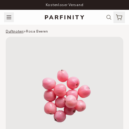
Kostenloser Versand
Duftnoten
>
Rosa Beeren