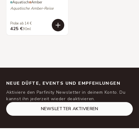
Aquatisch
Amber
Aquatische Amber-Reise
Probe ab 14 €
425 €
90ml
NEUE DÜFTE, EVENTS UND EMPFEHLUNGEN
Aktiviere den Parfinity Newsletter in deinem Konto. Du
kannst ihn jederzeit wieder deaktivieren.
NEWSLETTER AKTIVIEREN