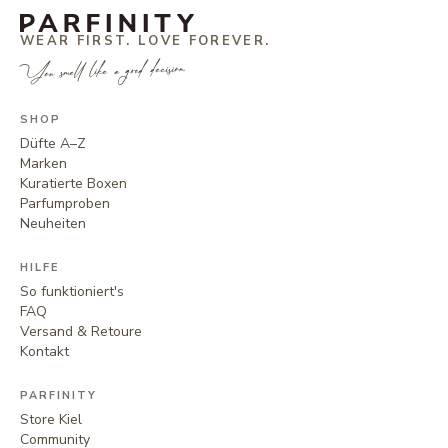
WEAR FIRST. LOVE FOREVER.
You smell like a good decision.
SHOP
Düfte A–Z
Marken
Kuratierte Boxen
Parfumproben
Neuheiten
HILFE
So funktioniert's
FAQ
Versand & Retoure
Kontakt
PARFINITY
Store Kiel
Community