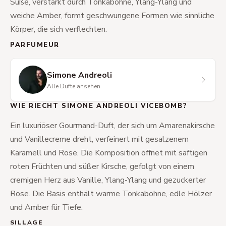
Süße, verstärkt durch Tonkabohne, Ylang-Ylang und
weiche Amber, formt geschwungene Formen wie sinnliche
Körper, die sich verflechten.
PARFUMEUR
Simone Andreoli
Alle Düfte ansehen
WIE RIECHT SIMONE ANDREOLI VICEBOMB?
Ein luxuriöser Gourmand-Duft, der sich um Amarenakirsche
und Vanillecreme dreht, verfeinert mit gesalzenem
Karamell und Rose. Die Komposition öffnet mit saftigen
roten Früchten und süßer Kirsche, gefolgt von einem
cremigen Herz aus Vanille, Ylang-Ylang und gezuckerter
Rose. Die Basis enthält warme Tonkabohne, edle Hölzer
und Amber für Tiefe.
SILLAGE