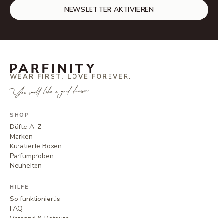
NEWSLETTER AKTIVIEREN
WEAR FIRST. LOVE FOREVER.
You smell like a good decision.
SHOP
Düfte A–Z
Marken
Kuratierte Boxen
Parfumproben
Neuheiten
HILFE
So funktioniert's
FAQ