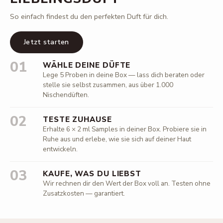
So einfach findest du den perfekten Duft für dich.
Jetzt starten
01
WÄHLE DEINE DÜFTE
Lege 5 Proben in deine Box — lass dich beraten oder
stelle sie selbst zusammen, aus über 1.000
Nischendüften.
02
TESTE ZUHAUSE
Erhalte 6 × 2 ml Samples in deiner Box. Probiere sie in
Ruhe aus und erlebe, wie sie sich auf deiner Haut
entwickeln.
03
KAUFE, WAS DU LIEBST
Wir rechnen dir den Wert der Box voll an. Testen ohne
Zusatzkosten — garantiert.