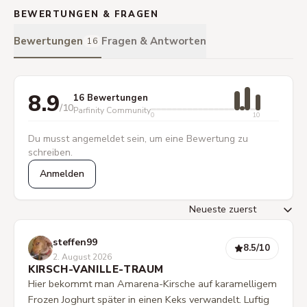
BEWERTUNGEN & FRAGEN
Bewertungen
Fragen & Antworten
16
8.9
16 Bewertungen
/10
Parfinity Community
0
10
Du musst angemeldet sein, um eine Bewertung zu
schreiben.
Anmelden
steffen99
8.5
/10
2. August 2026
KIRSCH-VANILLE-TRAUM
Hier bekommt man Amarena-Kirsche auf karamelligem
Frozen Joghurt später in einen Keks verwandelt. Luftig