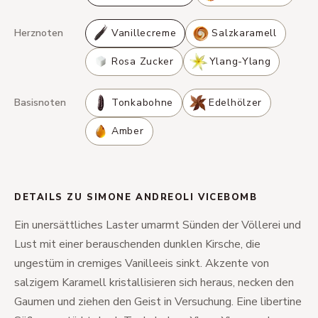
Herznoten
Vanillecreme
Salzkaramell
Rosa Zucker
Ylang-Ylang
Basisnoten
Tonkabohne
Edelhölzer
Amber
DETAILS ZU SIMONE ANDREOLI VICEBOMB
Ein unersättliches Laster umarmt Sünden der Völlerei und
Lust mit einer berauschenden dunklen Kirsche, die
ungestüm in cremiges Vanilleeis sinkt. Akzente von
salzigem Karamell kristallisieren sich heraus, necken den
Gaumen und ziehen den Geist in Versuchung. Eine libertine