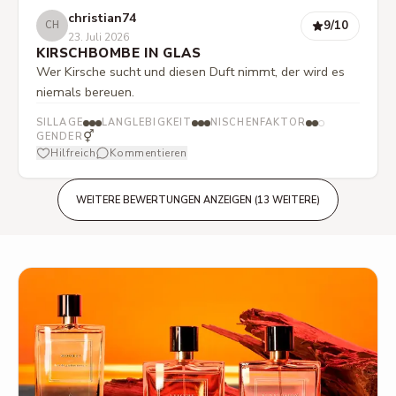
christian74
9
/10
CH
23. Juli 2026
KIRSCHBOMBE IN GLAS
Wer Kirsche sucht und diesen Duft nimmt, der wird es
niemals bereuen.
SILLAGE
LANGLEBIGKEIT
NISCHENFAKTOR
⚥
GENDER
Hilfreich
Kommentieren
WEITERE BEWERTUNGEN ANZEIGEN (13 WEITERE)