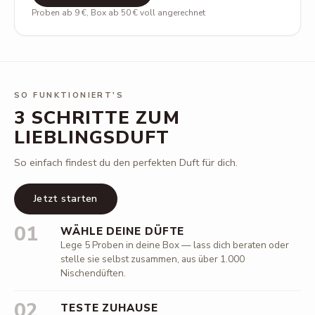
Proben ab 9 €, Box ab 50 € voll angerechnet
SO FUNKTIONIERT'S
3 SCHRITTE ZUM
LIEBLINGSDUFT
So einfach findest du den perfekten Duft für dich.
Jetzt starten
01
WÄHLE DEINE DÜFTE
Lege 5 Proben in deine Box — lass dich beraten oder
stelle sie selbst zusammen, aus über 1.000
Nischendüften.
02
TESTE ZUHAUSE