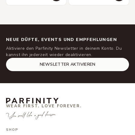
NEUE DÜFTE, EVENTS UND EMPFEHLUNGEN
Aktiviere den Parfinity Newsletter in deinem Konto. Du
kannst ihn jederzeit wieder deaktivieren.
NEWSLETTER AKTIVIEREN
WEAR FIRST. LOVE FOREVER.
You smell like a good decision.
SHOP