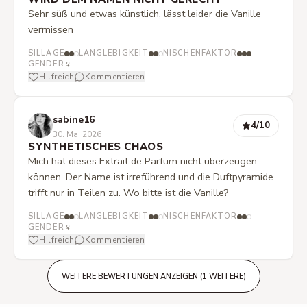
Sehr süß und etwas künstlich, lässt leider die Vanille
vermissen
SILLAGE
LANGLEBIGKEIT
NISCHENFAKTOR
♀
GENDER
Hilfreich
Kommentieren
sabine16
4
/10
30. Mai 2026
SYNTHETISCHES CHAOS
Mich hat dieses Extrait de Parfum nicht überzeugen
können. Der Name ist irreführend und die Duftpyramide
trifft nur in Teilen zu. Wo bitte ist die Vanille?
SILLAGE
LANGLEBIGKEIT
NISCHENFAKTOR
♀
GENDER
Hilfreich
Kommentieren
WEITERE BEWERTUNGEN ANZEIGEN (1 WEITERE)