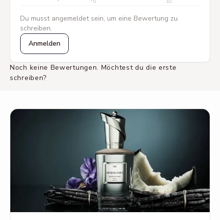
0
10
Du musst angemeldet sein, um eine Bewertung zu
schreiben.
Anmelden
Noch keine Bewertungen. Möchtest du die erste
schreiben?