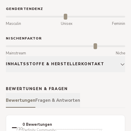
GENDERTENDENZ
Masculin
Unisex
Feminin
NISCHENFAKTOR
Mainstream
Niche
INHALTSSTOFFE & HERSTELLERKONTAKT
BEWERTUNGEN & FRAGEN
Bewertungen
Fragen & Antworten
–
0 Bewertungen
/10
Parfinity Community