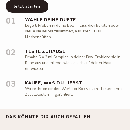
Jetzt starten
01
WÄHLE DEINE DÜFTE
Lege 5 Proben in deine Box — lass dich beraten oder
stelle sie selbst zusammen, aus über 1.000
Nischendüften.
02
TESTE ZUHAUSE
Erhalte 6 × 2 ml Samples in deiner Box. Probiere sie in
Ruhe aus und erlebe, wie sie sich auf deiner Haut
entwickeln.
03
KAUFE, WAS DU LIEBST
Wir rechnen dir den Wert der Box voll an. Testen ohne
Zusatzkosten — garantiert.
DAS KÖNNTE DIR AUCH GEFALLEN