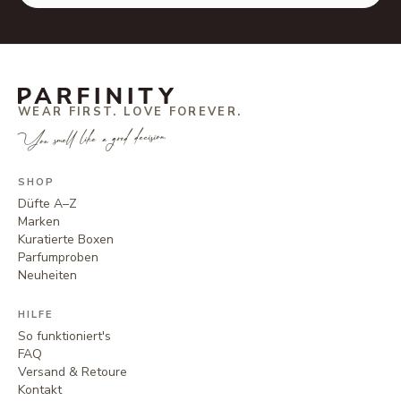
WEAR FIRST. LOVE FOREVER.
You smell like a good decision.
SHOP
Düfte A–Z
Marken
Kuratierte Boxen
Parfumproben
Neuheiten
HILFE
So funktioniert's
FAQ
Versand & Retoure
Kontakt