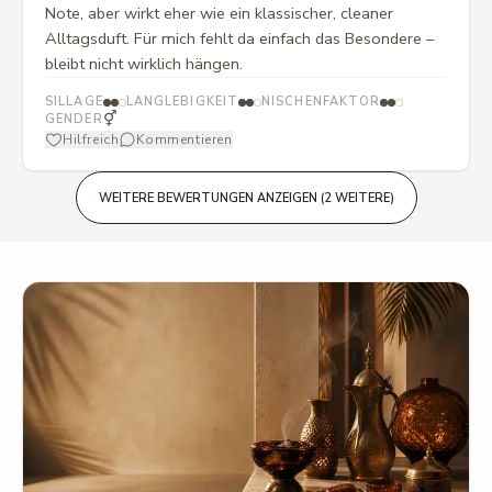
Note, aber wirkt eher wie ein klassischer, cleaner
Alltagsduft. Für mich fehlt da einfach das Besondere –
bleibt nicht wirklich hängen.
SILLAGE
LANGLEBIGKEIT
NISCHENFAKTOR
⚥
GENDER
Hilfreich
Kommentieren
WEITERE BEWERTUNGEN ANZEIGEN (2 WEITERE)