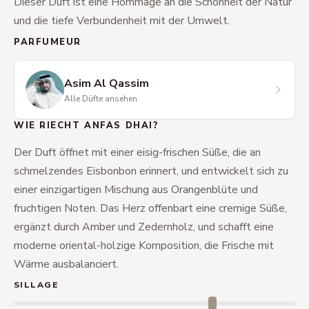
Dieser Duft ist eine Hommage an die Schönheit der Natur
und die tiefe Verbundenheit mit der Umwelt.
PARFUMEUR
Asim Al Qassim
Alle Düfte ansehen
WIE RIECHT ANFAS DHAI?
Der Duft öffnet mit einer eisig-frischen Süße, die an
schmelzendes Eisbonbon erinnert, und entwickelt sich zu
einer einzigartigen Mischung aus Orangenblüte und
fruchtigen Noten. Das Herz offenbart eine cremige Süße,
ergänzt durch Amber und Zedernholz, und schafft eine
moderne oriental-holzige Komposition, die Frische mit
Wärme ausbalanciert.
SILLAGE