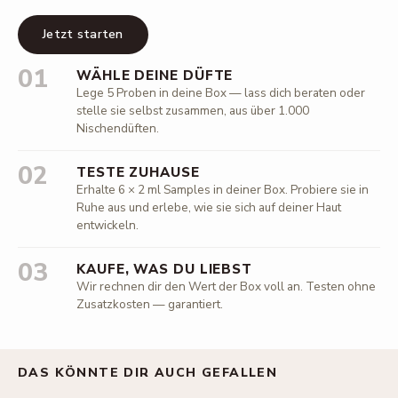
Jetzt starten
01
WÄHLE DEINE DÜFTE
Lege 5 Proben in deine Box — lass dich beraten oder
stelle sie selbst zusammen, aus über 1.000
Nischendüften.
02
TESTE ZUHAUSE
Erhalte 6 × 2 ml Samples in deiner Box. Probiere sie in
Ruhe aus und erlebe, wie sie sich auf deiner Haut
entwickeln.
03
KAUFE, WAS DU LIEBST
Wir rechnen dir den Wert der Box voll an. Testen ohne
Zusatzkosten — garantiert.
DAS KÖNNTE DIR AUCH GEFALLEN