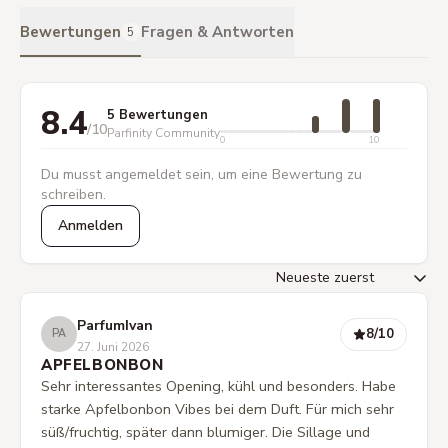
Bewertungen
Fragen & Antworten
5
8.4
5 Bewertungen
/10
Parfinity Community
0
10
Du musst angemeldet sein, um eine Bewertung zu
schreiben.
Anmelden
ParfumIvan
8
/10
PA
27. Juni 2026
APFELBONBON
Sehr interessantes Opening, kühl und besonders. Habe
starke Apfelbonbon Vibes bei dem Duft. Für mich sehr
süß/fruchtig, später dann blumiger. Die Sillage und