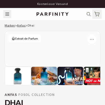
Kostenloser Versand
Marken
>
Anfas
>
Dhai
Extrait de Parfum
ANFAS
·
FOSOL COLLECTION
DHAI