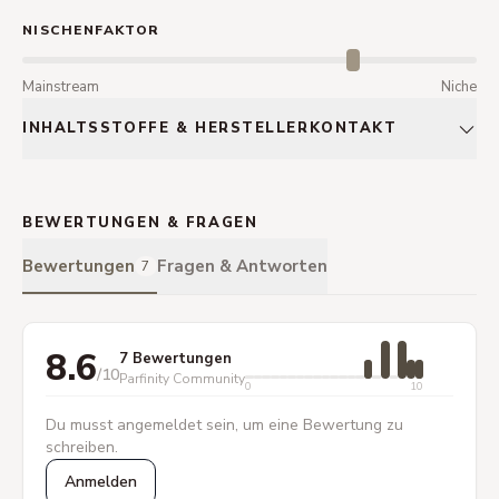
NISCHENFAKTOR
Mainstream
Niche
INHALTSSTOFFE & HERSTELLERKONTAKT
BEWERTUNGEN & FRAGEN
Bewertungen
Fragen & Antworten
7
8.6
7 Bewertungen
/10
Parfinity Community
0
10
Du musst angemeldet sein, um eine Bewertung zu
schreiben.
Anmelden