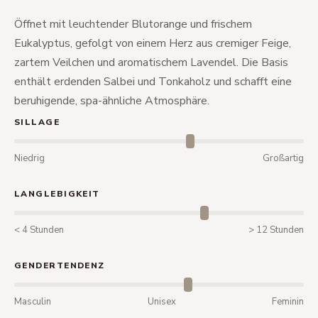
Öffnet mit leuchtender Blutorange und frischem
Eukalyptus, gefolgt von einem Herz aus cremiger Feige,
zartem Veilchen und aromatischem Lavendel. Die Basis
enthält erdenden Salbei und Tonkaholz und schafft eine
beruhigende, spa-ähnliche Atmosphäre.
SILLAGE
Niedrig
Großartig
LANGLEBIGKEIT
< 4 Stunden
> 12 Stunden
GENDERTENDENZ
Masculin
Unisex
Feminin