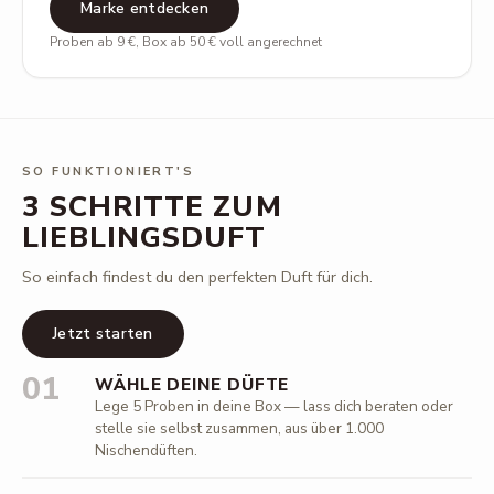
Marke entdecken
Proben ab 9 €, Box ab 50 € voll angerechnet
SO FUNKTIONIERT'S
3 SCHRITTE ZUM
LIEBLINGSDUFT
So einfach findest du den perfekten Duft für dich.
Jetzt starten
01
WÄHLE DEINE DÜFTE
Lege 5 Proben in deine Box — lass dich beraten oder
stelle sie selbst zusammen, aus über 1.000
Nischendüften.