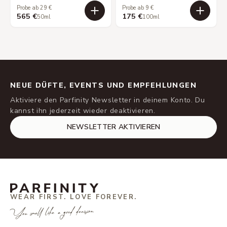
Probe ab 29 €
Probe ab 9 €
565 €
175 €
50ml
100ml
NEUE DÜFTE, EVENTS UND EMPFEHLUNGEN
Aktiviere den Parfinity Newsletter in deinem Konto. Du
kannst ihn jederzeit wieder deaktivieren.
NEWSLETTER AKTIVIEREN
WEAR FIRST. LOVE FOREVER.
You smell like a good decision.