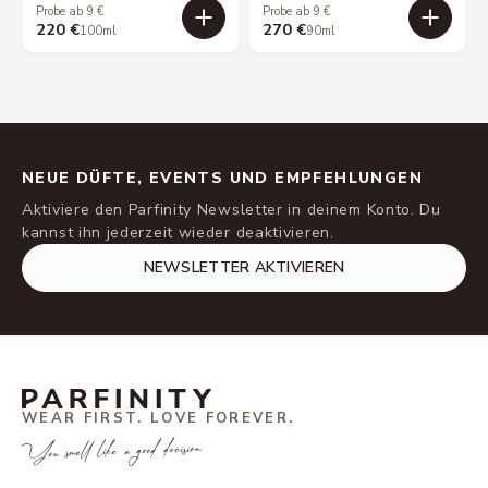
Probe ab 9 €
Probe ab 9 €
220 €
270 €
100ml
90ml
NEUE DÜFTE, EVENTS UND EMPFEHLUNGEN
Aktiviere den Parfinity Newsletter in deinem Konto. Du
kannst ihn jederzeit wieder deaktivieren.
NEWSLETTER AKTIVIEREN
WEAR FIRST. LOVE FOREVER.
You smell like a good decision.