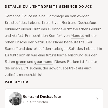
DETAILS ZU L'ENTROPISTE SEMENCE DOUCE
Semence Douce ist eine Hommage an den ewigen
Kreislauf des Lebens. Kreiert von Bertrand Duchaufour,
erkundet dieser Duft das Gleichgewicht zwischen Geburt
und Verfall. Er mischt den Komfort von
Mandel
mit der
rohen Frische der Natur. Der Name bedeutet "süßer
Samen" und deutet auf den klebrigen Saft des Lebens hin.
Es fühlt sich an wie eine futuristische Mischung aus den
Stilen
green
und
gourmand
. Dieses Parfum ist für alle,
die einen Duft suchen, der sowohl abstrakt als auch
zutiefst menschlich ist.
PARFUMEUR
Bertrand Duchaufour
Alle Düfte ansehen