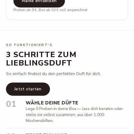
Marke entdecken
Proben ab 9 €, Box ab 50 € voll angerechnet
SO FUNKTIONIERT'S
3 SCHRITTE ZUM
LIEBLINGSDUFT
So einfach findest du den perfekten Duft für dich.
Jetzt starten
01
WÄHLE DEINE DÜFTE
Lege 5 Proben in deine Box — lass dich beraten oder
stelle sie selbst zusammen, aus über 1.000
Nischendüften.