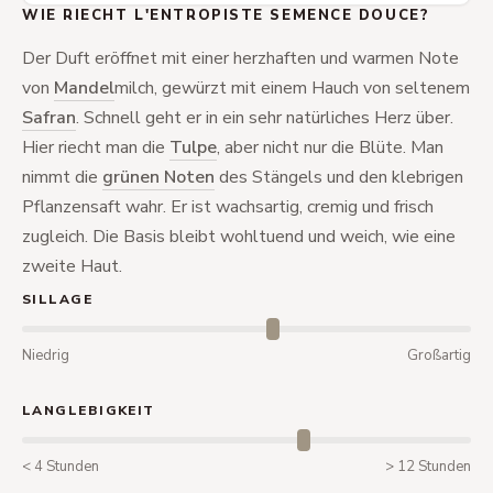
WIE RIECHT L'ENTROPISTE SEMENCE DOUCE?
Der Duft eröffnet mit einer herzhaften und warmen Note
von
Mandel
milch, gewürzt mit einem Hauch von seltenem
Safran
. Schnell geht er in ein sehr natürliches Herz über.
Hier riecht man die
Tulpe
, aber nicht nur die Blüte. Man
nimmt die
grünen Noten
des Stängels und den klebrigen
Pflanzensaft wahr. Er ist wachsartig, cremig und frisch
zugleich. Die Basis bleibt wohltuend und weich, wie eine
zweite Haut.
SILLAGE
Niedrig
Großartig
LANGLEBIGKEIT
< 4 Stunden
> 12 Stunden