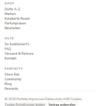
SHOP
Düfte A–Z
Marken
Kuratierte Boxen
Parfumproben
Neuheiten
HILFE
So funktioniert's
FAQ
Versand & Retoure
Kontakt
PARFINITY
Store Kiel
Community
Blog
Rewards
©
2026
Parfinity
·
Impressum
·
Datenschutz
·
AGB
·
Cookies
·
Cookie-Einstellungen ändern
Vertrag widerrufen