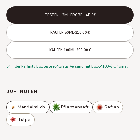
TESTEN - 2ML PROBE - AB 9€
·
·
KAUFEN
50ML
210,00 €
·
·
KAUFEN
100ML
295,00 €
In der Parfinity Box testen
Gratis Versand mit Box
100% Original
DUFTNOTEN
Mandelmilch
Pflanzensaft
Safran
Tulpe