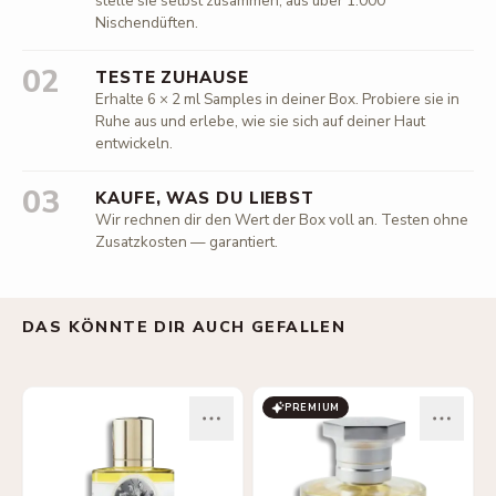
stelle sie selbst zusammen, aus über 1.000
Nischendüften.
02
TESTE ZUHAUSE
Erhalte 6 × 2 ml Samples in deiner Box. Probiere sie in
Ruhe aus und erlebe, wie sie sich auf deiner Haut
entwickeln.
03
KAUFE, WAS DU LIEBST
Wir rechnen dir den Wert der Box voll an. Testen ohne
Zusatzkosten — garantiert.
DAS KÖNNTE DIR AUCH GEFALLEN
PREMIUM