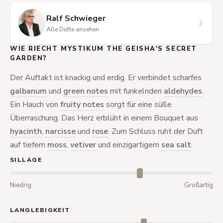
Ralf Schwieger
Alle Düfte ansehen
WIE RIECHT MYSTIKUM THE GEISHA'S SECRET
GARDEN?
Der Auftakt ist knackig und erdig. Er verbindet scharfes
galbanum
und
green notes
mit funkelnden
aldehydes
.
Ein Hauch von
fruity notes
sorgt für eine süße
Überraschung. Das Herz erblüht in einem Bouquet aus
hyacinth
,
narcisse
und
rose
. Zum Schluss ruht der Duft
auf tiefem
moss
,
vetiver
und einzigartigem
sea salt
.
SILLAGE
Niedrig
Großartig
LANGLEBIGKEIT