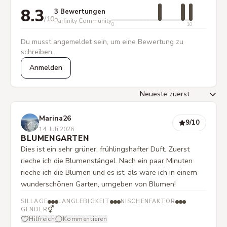
8.3
3 Bewertungen
/10
Parfinity Community
0
10
Du musst angemeldet sein, um eine Bewertung zu
schreiben.
Anmelden
Marina26
9
/10
14. Juli 2026
BLUMENGARTEN
Dies ist ein sehr grüner, frühlingshafter Duft. Zuerst
rieche ich die Blumenstängel. Nach ein paar Minuten
rieche ich die Blumen und es ist, als wäre ich in einem
wunderschönen Garten, umgeben von Blumen!
SILLAGE
LANGLEBIGKEIT
NISCHENFAKTOR
⚥
GENDER
Hilfreich
Kommentieren