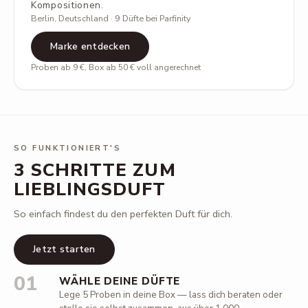
Kompositionen.
Berlin, Deutschland · 9 Düfte bei Parfinity
Marke entdecken
Proben ab 9 €, Box ab 50 € voll angerechnet
SO FUNKTIONIERT'S
3 SCHRITTE ZUM
LIEBLINGSDUFT
So einfach findest du den perfekten Duft für dich.
Jetzt starten
01
WÄHLE DEINE DÜFTE
Lege 5 Proben in deine Box — lass dich beraten oder