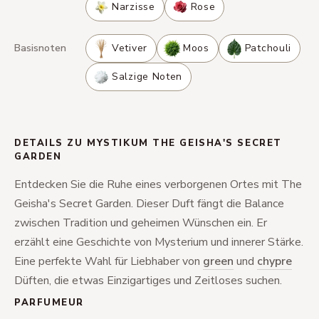
Narzisse
Rose
Basisnoten
Vetiver
Moos
Patchouli
Salzige Noten
DETAILS ZU MYSTIKUM THE GEISHA'S SECRET
GARDEN
Entdecken Sie die Ruhe eines verborgenen Ortes mit The
Geisha's Secret Garden. Dieser Duft fängt die Balance
zwischen Tradition und geheimen Wünschen ein. Er
erzählt eine Geschichte von Mysterium und innerer Stärke.
Eine perfekte Wahl für Liebhaber von
green
und
chypre
Düften, die etwas Einzigartiges und Zeitloses suchen.
PARFUMEUR