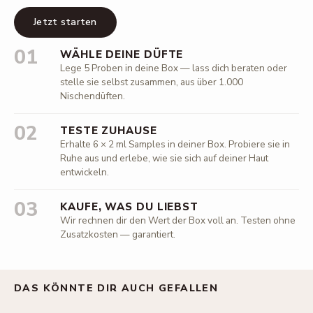
Jetzt starten
01
WÄHLE DEINE DÜFTE
Lege 5 Proben in deine Box — lass dich beraten oder
stelle sie selbst zusammen, aus über 1.000
Nischendüften.
02
TESTE ZUHAUSE
Erhalte 6 × 2 ml Samples in deiner Box. Probiere sie in
Ruhe aus und erlebe, wie sie sich auf deiner Haut
entwickeln.
03
KAUFE, WAS DU LIEBST
Wir rechnen dir den Wert der Box voll an. Testen ohne
Zusatzkosten — garantiert.
DAS KÖNNTE DIR AUCH GEFALLEN