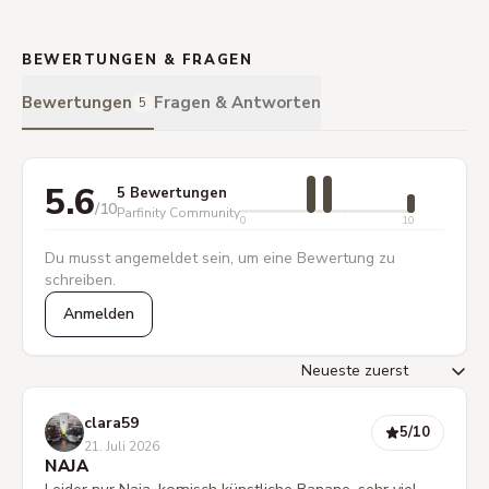
BEWERTUNGEN & FRAGEN
Bewertungen
Fragen & Antworten
5
5.6
5 Bewertungen
/10
Parfinity Community
0
10
Du musst angemeldet sein, um eine Bewertung zu
schreiben.
Anmelden
clara59
5
/10
21. Juli 2026
NAJA