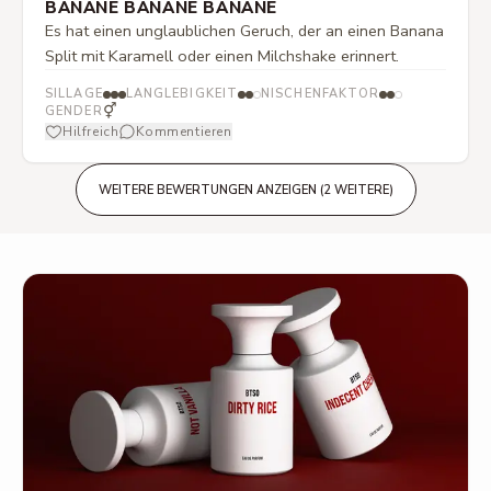
BANANE BANANE BANANE
Es hat einen unglaublichen Geruch, der an einen Banana
Split mit Karamell oder einen Milchshake erinnert.
SILLAGE
LANGLEBIGKEIT
NISCHENFAKTOR
⚥
GENDER
Hilfreich
Kommentieren
WEITERE BEWERTUNGEN ANZEIGEN (2 WEITERE)