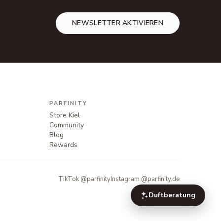
NEWSLETTER AKTIVIEREN
PARFINITY
Store Kiel
Community
Blog
Rewards
TikTok @parfinity
Instagram @parfinity.de
Duftberatung