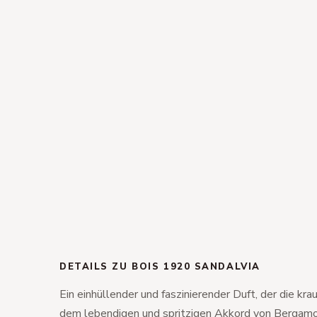
DETAILS ZU BOIS 1920 SANDALVIA
Ein einhüllender und faszinierender Duft, der die kra
dem lebendigen und spritzigen Akkord von Berga