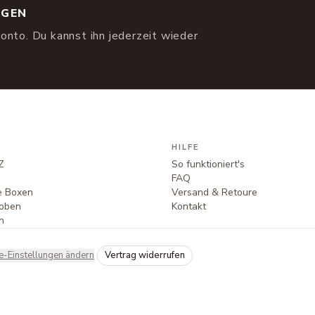
NGEN
onto. Du kannst ihn jederzeit wieder
HILFE
Z
So funktioniert's
FAQ
te Boxen
Versand & Retoure
oben
Kontakt
n
e-Einstellungen ändern
Vertrag widerrufen