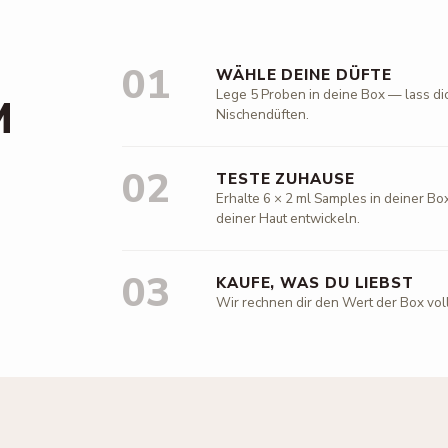
01
WÄHLE DEINE DÜFTE
Lege 5 Proben in deine Box — lass di
M
Nischendüften.
02
TESTE ZUHAUSE
Erhalte 6 × 2 ml Samples in deiner Box
deiner Haut entwickeln.
03
KAUFE, WAS DU LIEBST
Wir rechnen dir den Wert der Box vol