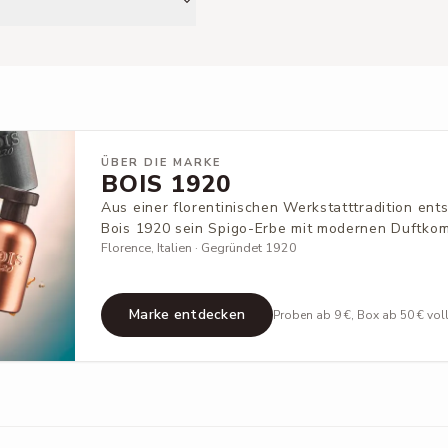
ÜBER DIE MARKE
BOIS 1920
Aus einer florentinischen Werkstatttradition ent
Bois 1920 sein Spigo-Erbe mit modernen Duftkom
Florence, Italien · Gegründet 1920
Marke entdecken
Proben ab 9 €, Box ab 50 € vol