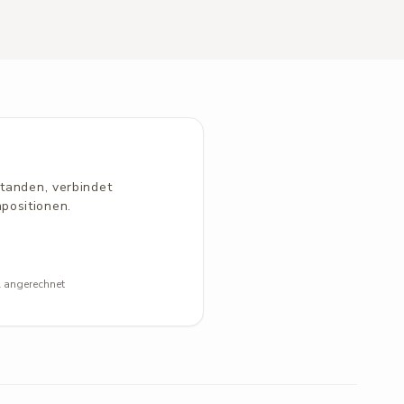
standen, verbindet
positionen.
l angerechnet