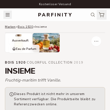
Kostenloser Versand
Marken
>
Bois 1920
>
Insieme
Ausverkauft
Eau de Parfum
BOIS 1920
·
COLORFUL COLLECTION
·
2019
INSIEME
Fruchtig-maritim trifft Vanille.
Dieses Produkt ist nicht mehr in unserem
Sortiment verfügbar. Die Produktseite bleibt zu
Referenzzwecken online.