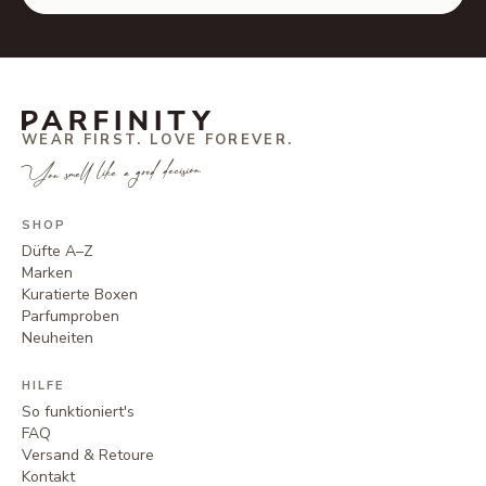
WEAR FIRST. LOVE FOREVER.
You smell like a good decision.
SHOP
Düfte A–Z
Marken
Kuratierte Boxen
Parfumproben
Neuheiten
HILFE
So funktioniert's
FAQ
Versand & Retoure
Kontakt