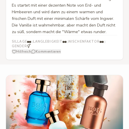
Es startet mit einer dezenten Note von Erd- und
Himbeeren und wird dann zu einem warmen und
frischen Duft mit einer minimalen Schärfe vom Ingwer.
Die Vanille ist wahrnehmbar, aber macht den Duft nicht
zu süß, sondern macht die "Wärme" etwas runder.
SILLAGE
LANGLEBIGKEIT
NISCHENFAKTOR
⚥
GENDER
Hilfreich
Kommentieren