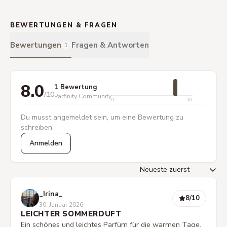
BEWERTUNGEN & FRAGEN
Bewertungen
Fragen & Antworten
1
8.0
1 Bewertung
/10
Parfinity Community
0
10
Du musst angemeldet sein, um eine Bewertung zu
schreiben.
Anmelden
_Irina_
8
/10
30. Januar 2026
LEICHTER SOMMERDUFT
Ein schönes und leichtes Parfüm für die warmen Tage.