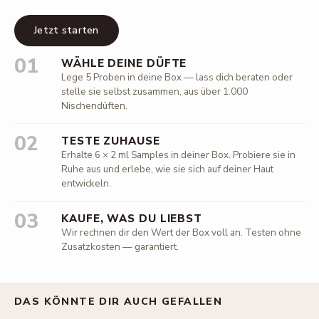
Jetzt starten
01
WÄHLE DEINE DÜFTE
Lege 5 Proben in deine Box — lass dich beraten oder
stelle sie selbst zusammen, aus über 1.000
Nischendüften.
02
TESTE ZUHAUSE
Erhalte 6 × 2 ml Samples in deiner Box. Probiere sie in
Ruhe aus und erlebe, wie sie sich auf deiner Haut
entwickeln.
03
KAUFE, WAS DU LIEBST
Wir rechnen dir den Wert der Box voll an. Testen ohne
Zusatzkosten — garantiert.
DAS KÖNNTE DIR AUCH GEFALLEN