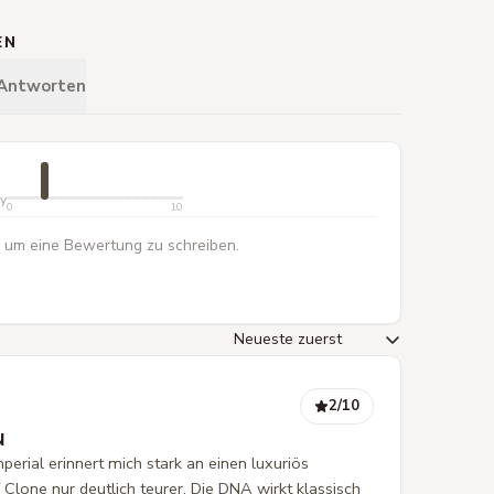
EN
 Antworten
ty
0
10
 um eine Bewertung zu schreiben.
2
/10
N
perial erinnert mich stark an einen luxuriös
 Clone nur deutlich teurer. Die DNA wirkt klassisch