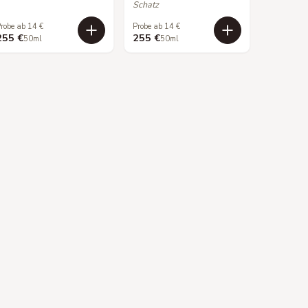
Schatz
robe ab 14 €
Probe ab 14 €
255 €
255 €
50ml
50ml