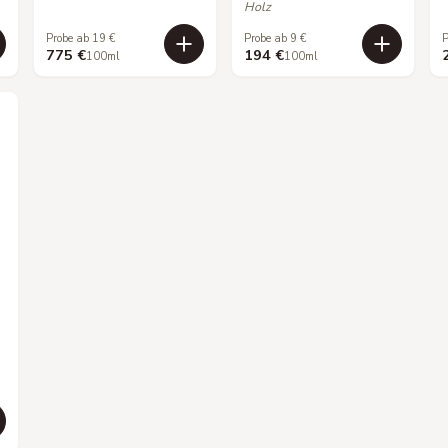
Holz
Probe ab 19 €
Probe ab 9 €
P
775 €
194 €
100ml
100ml