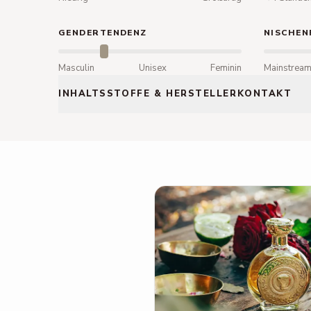
GENDERTENDENZ
NISCHEN
Masculin
Unisex
Feminin
Mainstrea
INHALTSSTOFFE & HERSTELLERKONTAKT