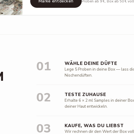
Marke entdecken
Proben ab 9 €, Box ab 50 € vol
01
WÄHLE DEINE DÜFTE
Lege 5 Proben in deine Box — lass di
M
Nischendüften.
02
TESTE ZUHAUSE
Erhalte 6 × 2 ml Samples in deiner Box
deiner Haut entwickeln.
03
KAUFE, WAS DU LIEBST
Wir rechnen dir den Wert der Box vol