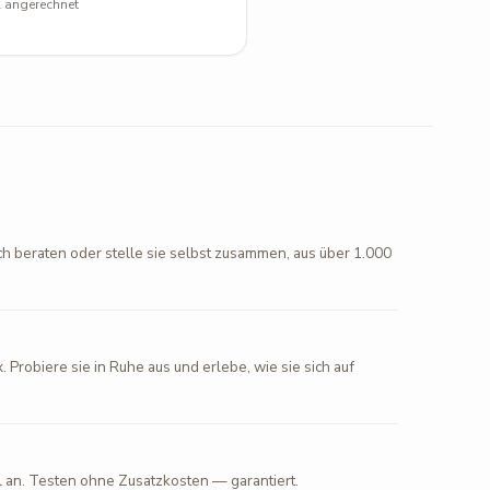
l angerechnet
ch beraten oder stelle sie selbst zusammen, aus über 1.000
. Probiere sie in Ruhe aus und erlebe, wie sie sich auf
l an. Testen ohne Zusatzkosten — garantiert.