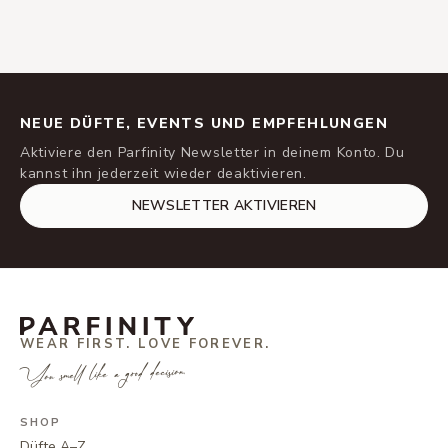
NEUE DÜFTE, EVENTS UND EMPFEHLUNGEN
Aktiviere den Parfinity Newsletter in deinem Konto. Du
kannst ihn jederzeit wieder deaktivieren.
NEWSLETTER AKTIVIEREN
WEAR FIRST. LOVE FOREVER.
You smell like a good decision.
SHOP
Düfte A–Z