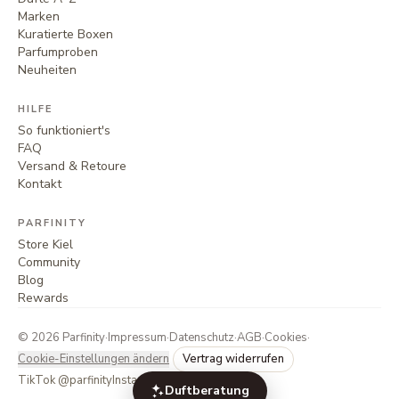
Marken
Kuratierte Boxen
Parfumproben
Neuheiten
HILFE
So funktioniert's
FAQ
Versand & Retoure
Kontakt
PARFINITY
Store Kiel
Community
Blog
Rewards
©
2026
Parfinity
·
Impressum
·
Datenschutz
·
AGB
·
Cookies
·
Cookie-Einstellungen ändern
Vertrag widerrufen
TikTok @parfinity
Instagram @parfinity.de
Duftberatung