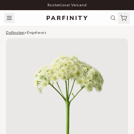
Kostenloser Versand
Duftnoten
>
Engelwurz