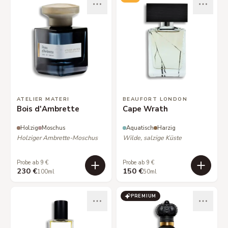
ATELIER MATERI
BEAUFORT LONDON
Bois d'Ambrette
Cape Wrath
Holzig
Moschus
Aquatisch
Harzig
Holziger Ambrette-Moschus
Wilde, salzige Küste
Probe ab 9 €
Probe ab 9 €
230 €
150 €
100ml
50ml
PREMIUM