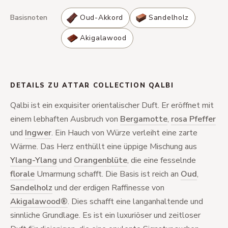
Basisnoten
Oud-Akkord
Sandelholz
Akigalawood
DETAILS ZU ATTAR COLLECTION QALBI
Qalbi ist ein exquisiter orientalischer Duft. Er eröffnet mit
einem lebhaften Ausbruch von
Bergamotte
,
rosa Pfeffer
und
Ingwer
. Ein Hauch von Würze verleiht eine zarte
Wärme. Das Herz enthüllt eine üppige Mischung aus
Ylang-Ylang
und
Orangenblüte
, die eine fesselnde
florale
Umarmung schafft. Die Basis ist reich an
Oud
,
Sandelholz
und der erdigen Raffinesse von
Akigalawood®
. Dies schafft eine langanhaltende und
sinnliche Grundlage. Es ist ein luxuriöser und zeitloser