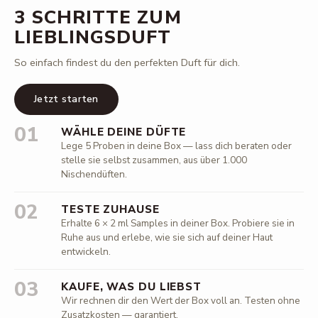
3 SCHRITTE ZUM
LIEBLINGSDUFT
So einfach findest du den perfekten Duft für dich.
Jetzt starten
01
WÄHLE DEINE DÜFTE
Lege 5 Proben in deine Box — lass dich beraten oder
stelle sie selbst zusammen, aus über 1.000
Nischendüften.
02
TESTE ZUHAUSE
Erhalte 6 × 2 ml Samples in deiner Box. Probiere sie in
Ruhe aus und erlebe, wie sie sich auf deiner Haut
entwickeln.
03
KAUFE, WAS DU LIEBST
Wir rechnen dir den Wert der Box voll an. Testen ohne
Zusatzkosten — garantiert.