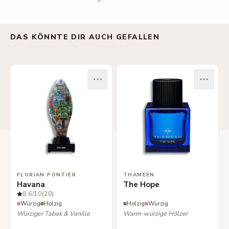
DAS KÖNNTE DIR AUCH GEFALLEN
FLORIAN PONTIER
THAMEEN
Havana
The Hope
8.6
/10
(20)
Würzig
Holzig
Holzig
Würzig
Würziger Tabak & Vanille
Warm-würzige Hölzer