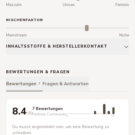
Masculin
Unisex
Feminin
NISCHENFAKTOR
Mainstream
Niche
INHALTSSTOFFE & HERSTELLERKONTAKT
BEWERTUNGEN & FRAGEN
Bewertungen
Fragen & Antworten
7
8.4
7 Bewertungen
/10
Parfinity Community
0
10
Du musst angemeldet sein, um eine Bewertung zu
schreiben.