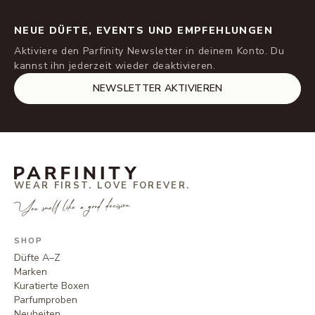
NEUE DÜFTE, EVENTS UND EMPFEHLUNGEN
Aktiviere den Parfinity Newsletter in deinem Konto. Du
kannst ihn jederzeit wieder deaktivieren.
NEWSLETTER AKTIVIEREN
WEAR FIRST. LOVE FOREVER.
You smell like a good decision.
SHOP
Düfte A–Z
Marken
Kuratierte Boxen
Parfumproben
Neuheiten