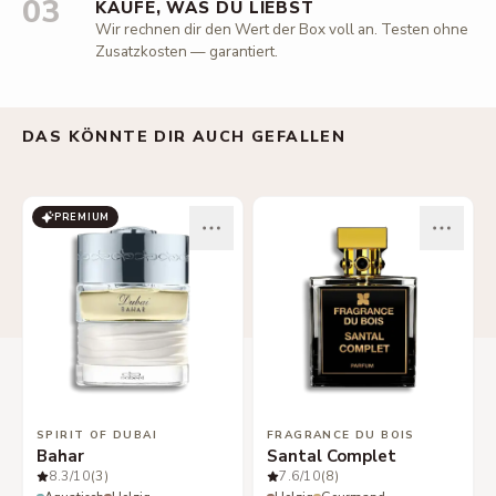
03
KAUFE, WAS DU LIEBST
Wir rechnen dir den Wert der Box voll an. Testen ohne
Zusatzkosten — garantiert.
DAS KÖNNTE DIR AUCH GEFALLEN
PREMIUM
SPIRIT OF DUBAI
FRAGRANCE DU BOIS
Bahar
Santal Complet
8.3
/10
(3)
7.6
/10
(8)