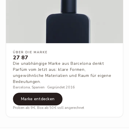
ÜBER DIE MARKE
27 87
Die unabhängige Marke aus Barcelona denkt
Parfüm vom Jetzt aus: klare Formen,
ungewöhnliche Materialien und Raum für eigene
Bedeutungen.
Barcelona, Spanien · Gegründet 2016
Marke entdecken
Proben ab 9 €, Box ab 50 € voll angerechnet