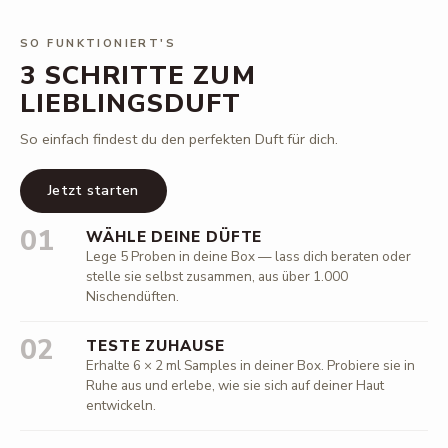
SO FUNKTIONIERT'S
3 SCHRITTE ZUM
LIEBLINGSDUFT
So einfach findest du den perfekten Duft für dich.
Jetzt starten
01
WÄHLE DEINE DÜFTE
Lege 5 Proben in deine Box — lass dich beraten oder
stelle sie selbst zusammen, aus über 1.000
Nischendüften.
02
TESTE ZUHAUSE
Erhalte 6 × 2 ml Samples in deiner Box. Probiere sie in
Ruhe aus und erlebe, wie sie sich auf deiner Haut
entwickeln.