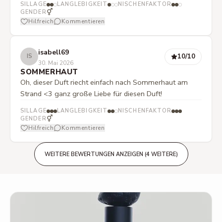
SILLAGE
LANGLEBIGKEIT
NISCHENFAKTOR
⚥
GENDER
Hilfreich
Kommentieren
isabell69
10
/10
IS
30. Mai 2026
SOMMERHAUT
Oh, dieser Duft riecht einfach nach Sommerhaut am
Strand <3 ganz große Liebe für diesen Duft!
SILLAGE
LANGLEBIGKEIT
NISCHENFAKTOR
⚥
GENDER
Hilfreich
Kommentieren
WEITERE BEWERTUNGEN ANZEIGEN (4 WEITERE)