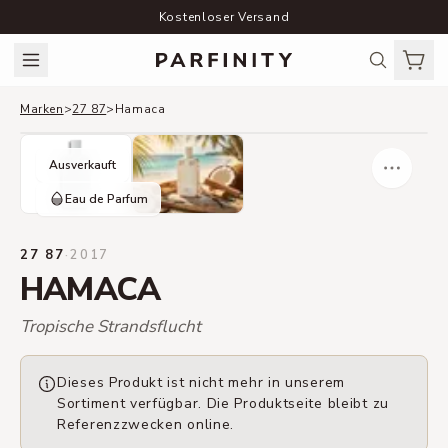
Kostenloser Versand
Marken
>
27 87
>
Hamaca
Ausverkauft
Eau de Parfum
27 87
·
2017
HAMACA
Tropische Strandsflucht
Dieses Produkt ist nicht mehr in unserem
Sortiment verfügbar. Die Produktseite bleibt zu
Referenzzwecken online.