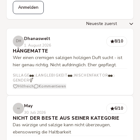
Anmelden
Dhanaswelt
8
/10
DH
1. August 2026
HÄNGEMATTE
Wer einen cremigen salzigen holzigen Duft sucht - ist
hier genau richtig. Nicht aufdringlich. Eher gepflegt.
SILLAGE
LANGLEBIGKEIT
NISCHENFAKTOR
⚥
GENDER
Hilfreich
Kommentieren
May
6
/10
30. Juli 2026
NICHT DER BESTE AUS SEINER KATEGORIE
Das würzige und salzige kann nicht überzeugen,
ebensowenig die Haltbarkeit