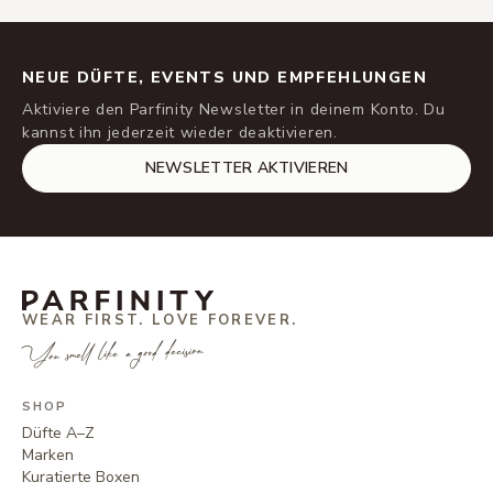
NEUE DÜFTE, EVENTS UND EMPFEHLUNGEN
Aktiviere den Parfinity Newsletter in deinem Konto. Du
kannst ihn jederzeit wieder deaktivieren.
NEWSLETTER AKTIVIEREN
WEAR FIRST. LOVE FOREVER.
You smell like a good decision.
SHOP
Düfte A–Z
Marken
Kuratierte Boxen