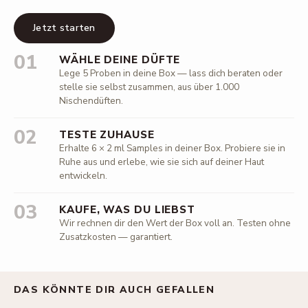
Jetzt starten
01
WÄHLE DEINE DÜFTE
Lege 5 Proben in deine Box — lass dich beraten oder
stelle sie selbst zusammen, aus über 1.000
Nischendüften.
02
TESTE ZUHAUSE
Erhalte 6 × 2 ml Samples in deiner Box. Probiere sie in
Ruhe aus und erlebe, wie sie sich auf deiner Haut
entwickeln.
03
KAUFE, WAS DU LIEBST
Wir rechnen dir den Wert der Box voll an. Testen ohne
Zusatzkosten — garantiert.
DAS KÖNNTE DIR AUCH GEFALLEN