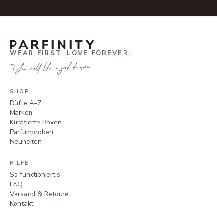
WEAR FIRST. LOVE FOREVER.
You smell like a good decision.
SHOP
Düfte A–Z
Marken
Kuratierte Boxen
Parfumproben
Neuheiten
HILFE
So funktioniert's
FAQ
Versand & Retoure
Kontakt