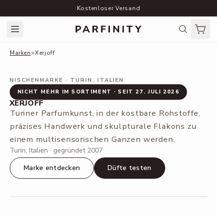
Kostenloser Versand
Marken
>
Xerjoff
NISCHENMARKE
· TURIN, ITALIEN
NICHT MEHR IM SORTIMENT · SEIT 27. JULI 2026
XERJOFF
Turiner Parfumkunst, in der kostbare Rohstoffe,
präzises Handwerk und skulpturale Flakons zu
einem multisensorischen Ganzen werden.
Turin, Italien · gegründet 2007
Marke entdecken
Düfte testen