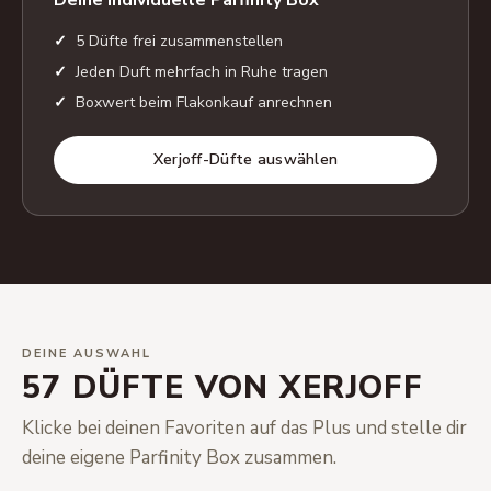
Deine individuelle Parfinity Box
5 Düfte frei zusammenstellen
Jeden Duft mehrfach in Ruhe tragen
Boxwert beim Flakonkauf anrechnen
Xerjoff-Düfte auswählen
DEINE AUSWAHL
57 DÜFTE VON XERJOFF
Klicke bei deinen Favoriten auf das Plus und stelle dir
deine eigene Parfinity Box zusammen.