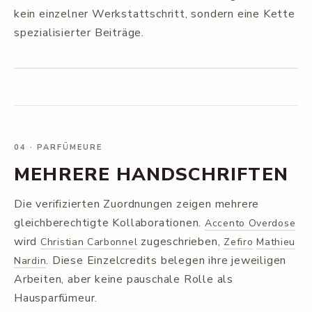
kein einzelner Werkstattschritt, sondern eine Kette
spezialisierter Beiträge.
04
·
PARFÜMEURE
MEHRERE HANDSCHRIFTEN
Die verifizierten Zuordnungen zeigen mehrere
gleichberechtigte Kollaborationen.
Accento Overdose
wird
zugeschrieben,
Christian Carbonnel
Zefiro
Mathieu
. Diese Einzelcredits belegen ihre jeweiligen
Nardin
Arbeiten, aber keine pauschale Rolle als
Hausparfümeur.