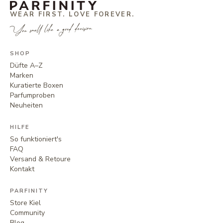
WEAR FIRST. LOVE FOREVER.
You smell like a good decision.
SHOP
Düfte A–Z
Marken
Kuratierte Boxen
Parfumproben
Neuheiten
HILFE
So funktioniert's
FAQ
Versand & Retoure
Kontakt
PARFINITY
Store Kiel
Community
Blog