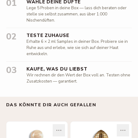
01
WÄHLE DEINE DÜFTE
Lege 5 Proben in deine Box — lass dich beraten oder
stelle sie selbst zusammen, aus über 1.000
Nischendüften.
02
TESTE ZUHAUSE
Erhalte 6 × 2 ml Samples in deiner Box. Probiere sie in
Ruhe aus und erlebe, wie sie sich auf deiner Haut
entwickeln.
03
KAUFE, WAS DU LIEBST
Wir rechnen dir den Wert der Box voll an. Testen ohne
Zusatzkosten — garantiert.
DAS KÖNNTE DIR AUCH GEFALLEN