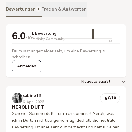
Bewertungen
Fragen & Antworten
1
6.0
1 Bewertung
/10
Parfinity Community
0
10
Du musst angemeldet sein, um eine Bewertung zu
schreiben.
Anmelden
sabine16
6
/10
6. April 2026
NEROLI DUFT
Schöner Sommerduft. Für mich dominiert Neroli, was
ich in Düften nicht so gerne mag, deshalb die neutrale
Bewertung. Ist aber sehr gut gemacht und hält für einen