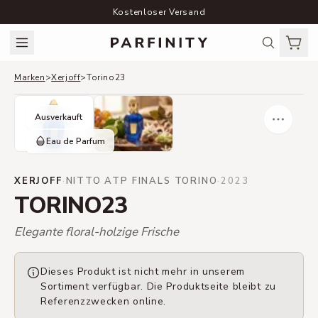
Kostenloser Versand
Marken
>
Xerjoff
>
Torino23
Ausverkauft
Eau de Parfum
XERJOFF
·
NITTO ATP FINALS TORINO
·
2023
TORINO23
Elegante floral-holzige Frische
Dieses Produkt ist nicht mehr in unserem
Sortiment verfügbar. Die Produktseite bleibt zu
Referenzzwecken online.