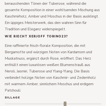
berauschenden Tönen der Tuberose, während die
gesamte Komposition in einer wohltuenden Mischung aus
Kaschmirholz, Amber und Moschus in der Basis ausklingt.
Ein üppiges Meisterwerk, das den wahren Sinn für
Tradition und Eleganz widerspiegelt.
WIE RIECHT XERJOFF TORINO23?
Eine raffinierte frisch-florale Komposition, die mit
Bergamotte und würzigen Noten von Kardamom und
Muskatnuss, ergänzt durch Rose, eröffnet. Das Herz
enthüllt einen luxuriösen weißen Blumenstrauß aus
Neroli, Jasmin, Tuberose und Ylang-Ylang. Die Basis
verbindet holzige Noten von Kaschmir- und Zedernholz
mit warmem Amber, sinnlichem Moschus und erdigem
Patchouli.
SILLAGE