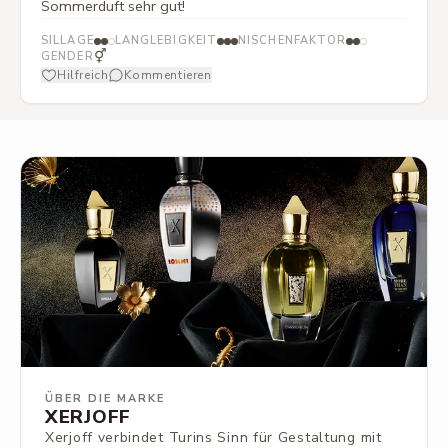
Sommerduft sehr gut!
SILLAGE
LANGLEBIGKEIT
NISCHENFAKTOR
⚥
GENDER
Hilfreich
Kommentieren
ÜBER DIE MARKE
XERJOFF
Xerjoff verbindet Turins Sinn für Gestaltung mit