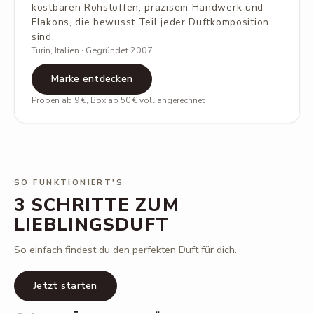
kostbaren Rohstoffen, präzisem Handwerk und
Flakons, die bewusst Teil jeder Duftkomposition
sind.
Turin, Italien · Gegründet 2007
Marke entdecken
Proben ab 9 €, Box ab 50 € voll angerechnet
SO FUNKTIONIERT'S
3 SCHRITTE ZUM
LIEBLINGSDUFT
So einfach findest du den perfekten Duft für dich.
Jetzt starten