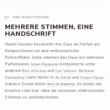
03
·
EINE ROHSTOFFIDEE
MEHRERE STIMMEN, EINE
HANDSCHRIFT
Naomi Goodsir beschreibt ihre Eaux de Parfum als
Kompositionen um eine emblematische
Rohstoffidee. Dafür arbeitet das Haus mit mehreren
Parfümeuren:
komponierte unter
Julien Rasquinet
anderem
und
,
Bois d’Ascèse
Cuir Velours
Bertrand
steht hinter
und
,
Duchaufour
Or du Sérail
Corpus Equus
Isabelle Doyen hinter
. So bleibt die
Nuit de Bakélite
kreative Linie klar, ohne die einzelnen olfaktorischen
Stimmen zu vereinheitlichen.