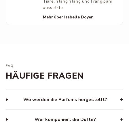
Tiaré, Ylang Ylang und Frangipani
aussetzte.
Mehr über Isabelle Doyen
FAQ
HÄUFIGE FRAGEN
+
Wo werden die Parfums hergestellt?
+
Wer komponiert die Düfte?