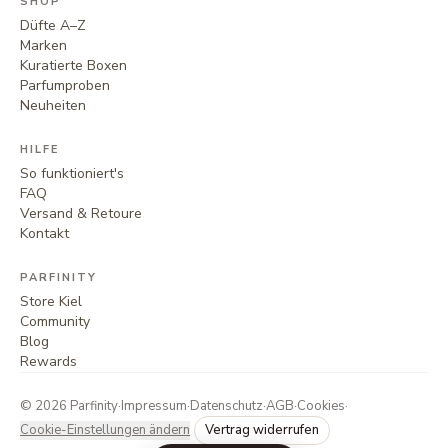
SHOP
Düfte A–Z
Marken
Kuratierte Boxen
Parfumproben
Neuheiten
HILFE
So funktioniert's
FAQ
Versand & Retoure
Kontakt
PARFINITY
Store Kiel
Community
Blog
Rewards
©
2026
Parfinity
·
Impressum
·
Datenschutz
·
AGB
·
Cookies
·
Cookie-Einstellungen ändern
Vertrag widerrufen