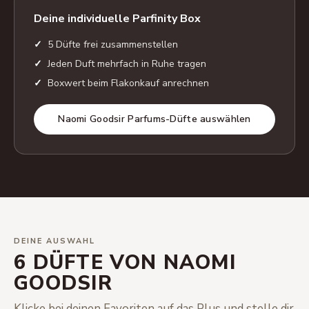
Deine individuelle Parfinity Box
5 Düfte frei zusammenstellen
Jeden Duft mehrfach in Ruhe tragen
Boxwert beim Flakonkauf anrechnen
Naomi Goodsir Parfums-Düfte auswählen
DEINE AUSWAHL
6 DÜFTE VON NAOMI
GOODSIR
Klicke bei deinen Favoriten auf das Plus und stelle dir