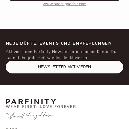
www.naomigoodsir.com
NEUE DÜFTE, EVENTS UND EMPFEHLUNGEN
Aktiviere den Parfinity Newsletter in deinem Konto. Du
kannst ihn jederzeit wieder deaktivieren.
NEWSLETTER AKTIVIEREN
WEAR FIRST. LOVE FOREVER.
You smell like a good decision.