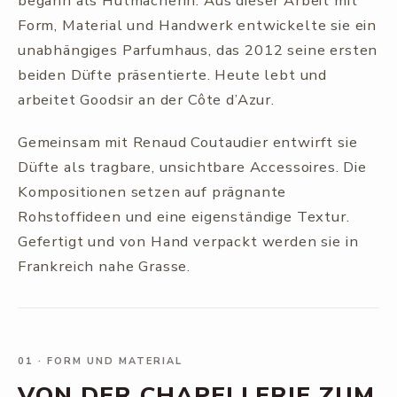
begann als Hutmacherin. Aus dieser Arbeit mit
Form, Material und Handwerk entwickelte sie ein
unabhängiges Parfumhaus, das 2012 seine ersten
beiden Düfte präsentierte. Heute lebt und
arbeitet Goodsir an der Côte d’Azur.
Gemeinsam mit Renaud Coutaudier entwirft sie
Düfte als tragbare, unsichtbare Accessoires. Die
Kompositionen setzen auf prägnante
Rohstoffideen und eine eigenständige Textur.
Gefertigt und von Hand verpackt werden sie in
Frankreich nahe Grasse.
01
·
FORM UND MATERIAL
VON DER CHAPELLERIE ZUM