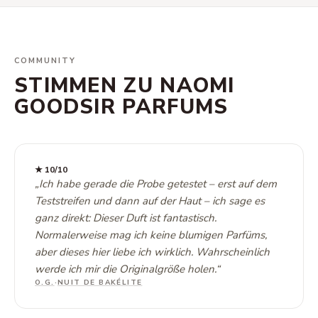
COMMUNITY
STIMMEN ZU NAOMI
GOODSIR PARFUMS
★
10
/10
„
Ich habe gerade die Probe getestet – erst auf dem
Teststreifen und dann auf der Haut – ich sage es
ganz direkt: Dieser Duft ist fantastisch.
Normalerweise mag ich keine blumigen Parfüms,
aber dieses hier liebe ich wirklich. Wahrscheinlich
werde ich mir die Originalgröße holen.
“
O.G.
·
NUIT DE BAKÉLITE