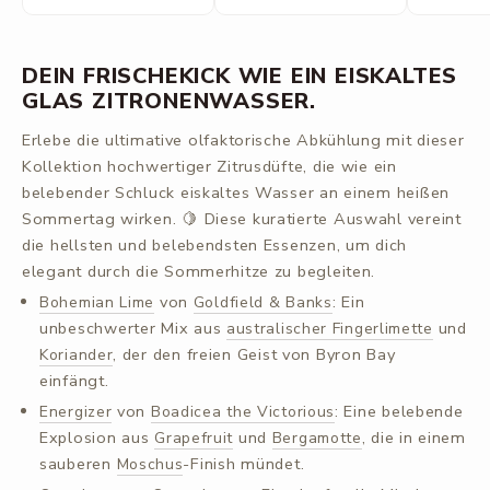
DEIN FRISCHEKICK WIE EIN EISKALTES
GLAS ZITRONENWASSER.
Erlebe die ultimative olfaktorische Abkühlung mit dieser
Kollektion hochwertiger Zitrusdüfte, die wie ein
belebender Schluck eiskaltes Wasser an einem heißen
Sommertag wirken. 🍋 Diese kuratierte Auswahl vereint
die hellsten und belebendsten Essenzen, um dich
elegant durch die Sommerhitze zu begleiten.
von
: Ein
Bohemian Lime
Goldfield & Banks
unbeschwerter Mix aus
und
australischer Fingerlimette
, der den freien Geist von Byron Bay
Koriander
einfängt.
von
: Eine belebende
Energizer
Boadicea the Victorious
Explosion aus
und
, die in einem
Grapefruit
Bergamotte
sauberen
-Finish mündet.
Moschus