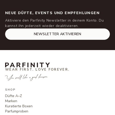
NEUE DÜFTE, EVENTS UND EMPFEHLUNGEN
Aktiviere den Parfinity Newsletter in deinem Konto. Du
kannst ihn jederzeit wieder deaktivieren.
NEWSLETTER AKTIVIEREN
WEAR FIRST. LOVE FOREVER.
You smell like a good decision.
SHOP
Düfte A–Z
Marken
Kuratierte Boxen
Parfumproben