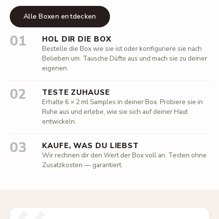
Alle Boxen entdecken
01
HOL DIR DIE BOX
Bestelle die Box wie sie ist oder konfiguriere sie nach
Belieben um. Tausche Düfte aus und mach sie zu deiner
eigenen.
02
TESTE ZUHAUSE
Erhalte 6 × 2 ml Samples in deiner Box. Probiere sie in
Ruhe aus und erlebe, wie sie sich auf deiner Haut
entwickeln.
03
KAUFE, WAS DU LIEBST
Wir rechnen dir den Wert der Box voll an. Testen ohne
Zusatzkosten — garantiert.