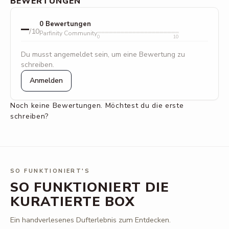
BEWERTUNGEN
–
0 Bewertungen
/10
Parfinity Community
0
10
Du musst angemeldet sein, um eine Bewertung zu
schreiben.
Anmelden
Noch keine Bewertungen. Möchtest du die erste
schreiben?
SO FUNKTIONIERT'S
SO FUNKTIONIERT DIE
KURATIERTE BOX
Ein handverlesenes Dufterlebnis zum Entdecken.