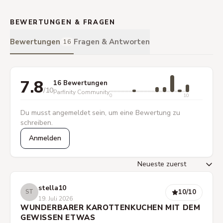
BEWERTUNGEN & FRAGEN
Bewertungen
Fragen & Antworten
16
7.8
16 Bewertungen
/10
Parfinity Community
0
10
Du musst angemeldet sein, um eine Bewertung zu
schreiben.
Anmelden
stella10
10
/10
ST
19. Juli 2026
WUNDERBARER KAROTTENKUCHEN MIT DEM
GEWISSEN ETWAS