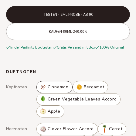
TESTEN - 2ML PROBE - AB 9€
·
·
KAUFEN
60ML
240,00 €
In der Parfinity Box testen
Gratis Versand mit Box
100% Original
DUFTNOTEN
Kopfnoten
Cinnamon
Bergamot
Green Vegetable Leaves Accord
Apple
Herznoten
Clover Flower Accord
Carrot