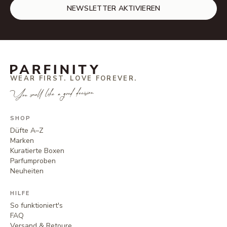
NEWSLETTER AKTIVIEREN
WEAR FIRST. LOVE FOREVER.
You smell like a good decision.
SHOP
Düfte A–Z
Marken
Kuratierte Boxen
Parfumproben
Neuheiten
HILFE
So funktioniert's
FAQ
Versand & Retoure