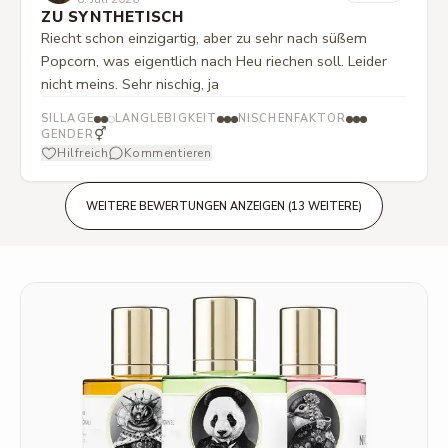
ZU SYNTHETISCH
Riecht schon einzigartig, aber zu sehr nach süßem
Popcorn, was eigentlich nach Heu riechen soll. Leider
nicht meins. Sehr nischig, ja
SILLAGE
LANGLEBIGKEIT
NISCHENFAKTOR
⚥
GENDER
Hilfreich
Kommentieren
WEITERE BEWERTUNGEN ANZEIGEN (13 WEITERE)