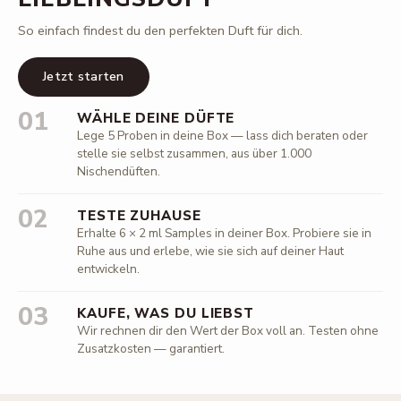
So einfach findest du den perfekten Duft für dich.
Jetzt starten
01
WÄHLE DEINE DÜFTE
Lege 5 Proben in deine Box — lass dich beraten oder
stelle sie selbst zusammen, aus über 1.000
Nischendüften.
02
TESTE ZUHAUSE
Erhalte 6 × 2 ml Samples in deiner Box. Probiere sie in
Ruhe aus und erlebe, wie sie sich auf deiner Haut
entwickeln.
03
KAUFE, WAS DU LIEBST
Wir rechnen dir den Wert der Box voll an. Testen ohne
Zusatzkosten — garantiert.