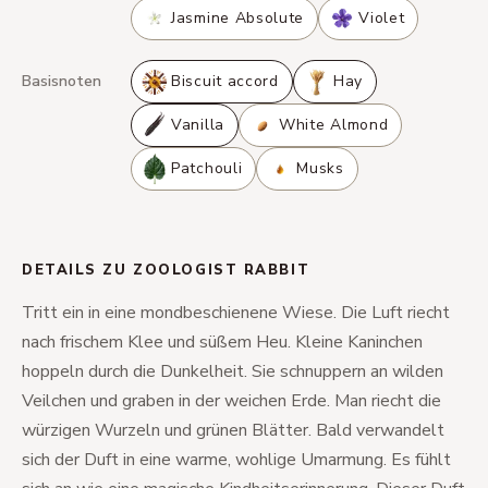
Jasmine Absolute
Violet
Basisnoten
Biscuit accord
Hay
Vanilla
White Almond
Patchouli
Musks
DETAILS ZU ZOOLOGIST RABBIT
Tritt ein in eine mondbeschienene Wiese. Die Luft riecht
nach frischem Klee und süßem Heu. Kleine Kaninchen
hoppeln durch die Dunkelheit. Sie schnuppern an wilden
Veilchen und graben in der weichen Erde. Man riecht die
würzigen Wurzeln und grünen Blätter. Bald verwandelt
sich der Duft in eine warme, wohlige Umarmung. Es fühlt