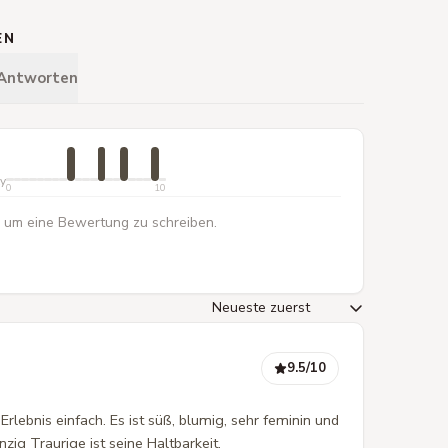
EN
 Antworten
ty
0
10
 um eine Bewertung zu schreiben.
9.5
/10
Erlebnis einfach. Es ist süß, blumig, sehr feminin und
inzig Traurige ist seine Haltbarkeit.