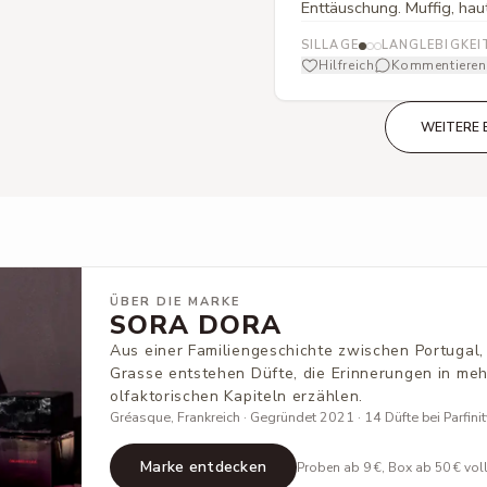
Enttäuschung. Muffig, hau
SILLAGE
LANGLEBIGKEI
Hilfreich
Kommentieren
WEITERE 
ÜBER DIE MARKE
SORA DORA
Aus einer Familiengeschichte zwischen Portugal
Grasse entstehen Düfte, die Erinnerungen in me
olfaktorischen Kapiteln erzählen.
Gréasque, Frankreich · Gegründet 2021 · 14 Düfte bei Parfinit
Marke entdecken
Proben ab 9 €, Box ab 50 € vol