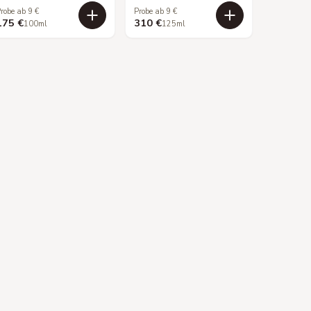
robe ab 9 €
Probe ab 9 €
175 €
310 €
100ml
125ml