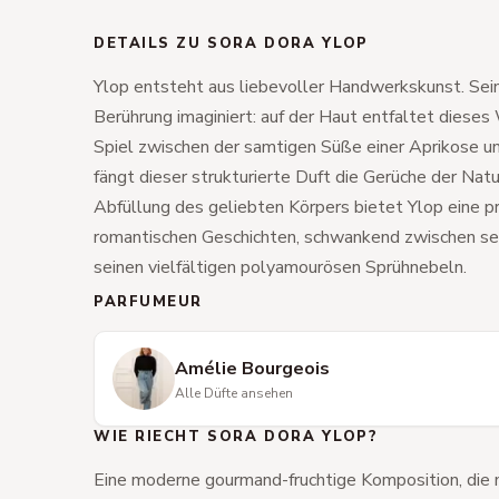
DETAILS ZU SORA DORA YLOP
Ylop entsteht aus liebevoller Handwerkskunst. Sei
Berührung imaginiert: auf der Haut entfaltet dieses
Spiel zwischen der samtigen Süße einer Aprikose un
fängt dieser strukturierte Duft die Gerüche der Natu
Abfüllung des geliebten Körpers bietet Ylop eine pr
romantischen Geschichten, schwankend zwischen sein
seinen vielfältigen polyamourösen Sprühnebeln.
PARFUMEUR
Amélie Bourgeois
Alle Düfte ansehen
WIE RIECHT SORA DORA YLOP?
Eine moderne gourmand-fruchtige Komposition, die 