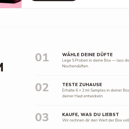
01
WÄHLE DEINE DÜFTE
Lege 5 Proben in deine Box — lass di
M
Nischendüften.
02
TESTE ZUHAUSE
Erhalte 6 × 2 ml Samples in deiner Box
deiner Haut entwickeln.
03
KAUFE, WAS DU LIEBST
Wir rechnen dir den Wert der Box vol