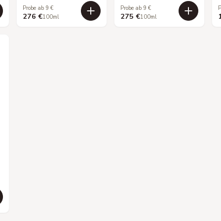
Probe ab 9 €
Probe ab 9 €
P
276 €
275 €
100ml
100ml