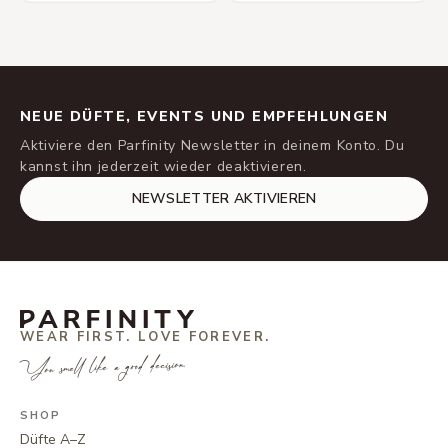
NEUE DÜFTE, EVENTS UND EMPFEHLUNGEN
Aktiviere den Parfinity Newsletter in deinem Konto. Du
kannst ihn jederzeit wieder deaktivieren.
NEWSLETTER AKTIVIEREN
WEAR FIRST. LOVE FOREVER.
You smell like a good decision.
SHOP
Düfte A–Z