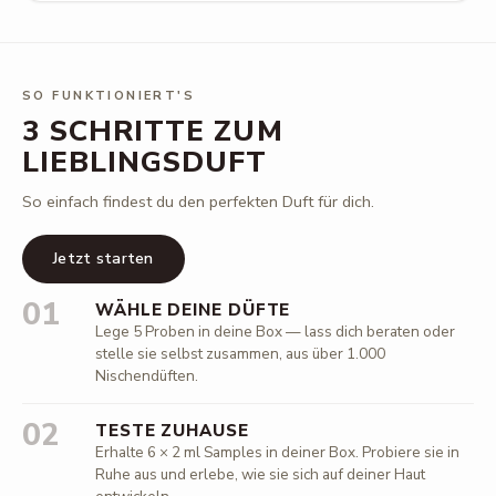
SO FUNKTIONIERT'S
3 SCHRITTE ZUM
LIEBLINGSDUFT
So einfach findest du den perfekten Duft für dich.
Jetzt starten
01
WÄHLE DEINE DÜFTE
Lege 5 Proben in deine Box — lass dich beraten oder
stelle sie selbst zusammen, aus über 1.000
Nischendüften.
02
TESTE ZUHAUSE
Erhalte 6 × 2 ml Samples in deiner Box. Probiere sie in
Ruhe aus und erlebe, wie sie sich auf deiner Haut