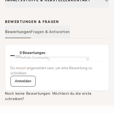
INHALTSSTOFFE & HERSTELLERKONTAKT
BEWERTUNGEN & FRAGEN
Bewertungen
Fragen & Antworten
–
0 Bewertungen
/10
Parfinity Community
0
10
Du musst angemeldet sein, um eine Bewertung zu
schreiben.
Anmelden
Noch keine Bewertungen. Möchtest du die erste
schreiben?