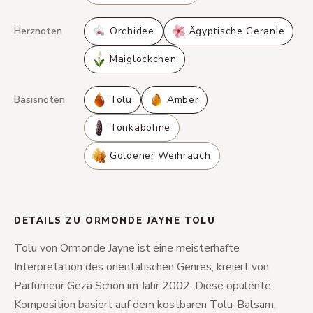
Herznoten
Orchidee
Ägyptische Geranie
Maiglöckchen
Basisnoten
Tolu
Amber
Tonkabohne
Goldener Weihrauch
DETAILS ZU ORMONDE JAYNE TOLU
Tolu von Ormonde Jayne ist eine meisterhafte
Interpretation des orientalischen Genres, kreiert von
Parfümeur Geza Schön im Jahr 2002. Diese opulente
Komposition basiert auf dem kostbaren Tolu-Balsam,