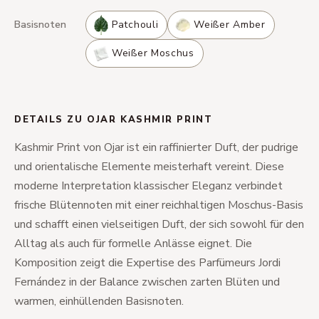
Basisnoten
Patchouli
Weißer Amber
Weißer Moschus
DETAILS ZU OJAR KASHMIR PRINT
Kashmir Print von Ojar ist ein raffinierter Duft, der pudrige
und orientalische Elemente meisterhaft vereint. Diese
moderne Interpretation klassischer Eleganz verbindet
frische Blütennoten mit einer reichhaltigen Moschus-Basis
und schafft einen vielseitigen Duft, der sich sowohl für den
Alltag als auch für formelle Anlässe eignet. Die
Komposition zeigt die Expertise des Parfümeurs Jordi
Fernández in der Balance zwischen zarten Blüten und
warmen, einhüllenden Basisnoten.