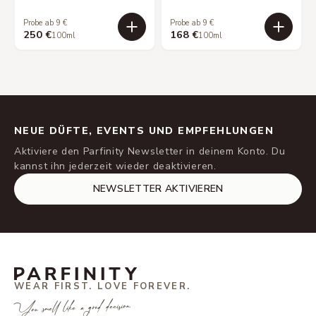
Probe ab 9 €
Probe ab 9 €
250 €
168 €
100ml
100ml
NEUE DÜFTE, EVENTS UND EMPFEHLUNGEN
Aktiviere den Parfinity Newsletter in deinem Konto. Du
kannst ihn jederzeit wieder deaktivieren.
NEWSLETTER AKTIVIEREN
WEAR FIRST. LOVE FOREVER.
You smell like a good decision.