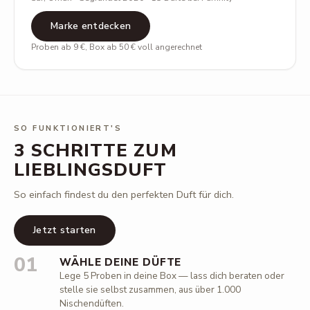
Marke entdecken
Proben ab 9 €, Box ab 50 € voll angerechnet
SO FUNKTIONIERT'S
3 SCHRITTE ZUM
LIEBLINGSDUFT
So einfach findest du den perfekten Duft für dich.
Jetzt starten
01
WÄHLE DEINE DÜFTE
Lege 5 Proben in deine Box — lass dich beraten oder
stelle sie selbst zusammen, aus über 1.000
Nischendüften.