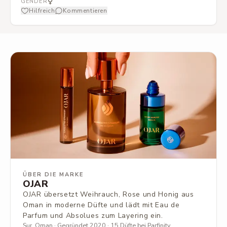
⚥
GENDER
Hilfreich
Kommentieren
ÜBER DIE MARKE
OJAR
OJAR übersetzt Weihrauch, Rose und Honig aus
Oman in moderne Düfte und lädt mit Eau de
Parfum und Absolues zum Layering ein.
Sur, Oman · Gegründet 2020 · 15 Düfte bei Parfinity