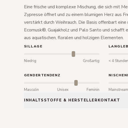
Eine frische und komplexe Mischung, die sich mit Me
Zypresse öffnet und zu einem blumigen Herz aus Fr
verstärkt durch Weihrauch. Die Basis offenbart ein
Ecomusk®, Guajakholz und Palo Santo und schafft
aus aquatischen, floralen und holzigen Elementen.
SILLAGE
LANGLEB
Niedrig
Großartig
< 4 Stunde
GENDERTENDENZ
NISCHEN
Masculin
Unisex
Feminin
Mainstrea
INHALTSSTOFFE & HERSTELLERKONTAKT