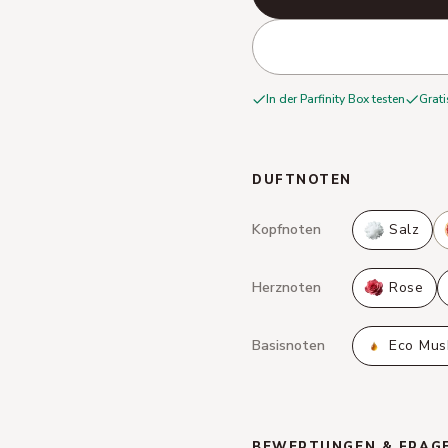
In der Parfinity Box testen
Grati
DUFTNOTEN
Kopfnoten
Salz
Herznoten
Rose
Basisnoten
Eco Mu
BEWERTUNGEN & FRAG