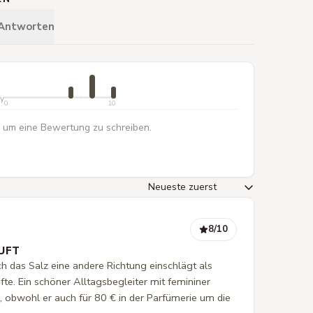
 Antworten
ty
0
10
 um eine Bewertung zu schreiben.
8
/10
UFT
ch das Salz eine andere Richtung einschlägt als
e. Ein schöner Alltagsbegleiter mit femininer
, obwohl er auch für 80 € in der Parfümerie um die