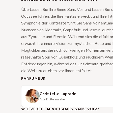
Überlassen Sie Ihre Sinne Sans Voir und lassen Sie 
Odyssee führen, die Ihre Fantasie weckt und Ihre Intui
Symphonie der Kontraste führt Sie Sans Voir entla
Nuancen von Meersalz, Grapefruit und Jasmin, durch
aus Zypresse und Freesie. Während sich die olfaktor
erwacht Ihre innere Vision zur mystischen Rose und 
Möglichkeiten, die noch vor wenigen Momenten ver
rätselhafte Spur von Guajakholz und rauchigem Wei
Entdeckungen hin, während das Unsichtbare greifbar 
die Welt zu erleben, vor Ihnen entfaltet.
PARFUMEUR
Christelle Laprade
Alle Düfte ansehen
WIE RIECHT MIND GAMES SANS VOIR?