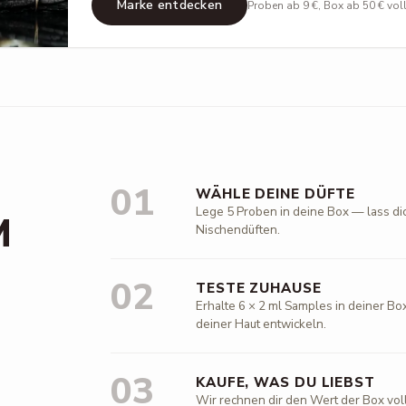
Marke entdecken
Proben ab 9 €, Box ab 50 € vol
01
WÄHLE DEINE DÜFTE
Lege 5 Proben in deine Box — lass di
M
Nischendüften.
02
TESTE ZUHAUSE
Erhalte 6 × 2 ml Samples in deiner Box
deiner Haut entwickeln.
03
KAUFE, WAS DU LIEBST
Wir rechnen dir den Wert der Box vol