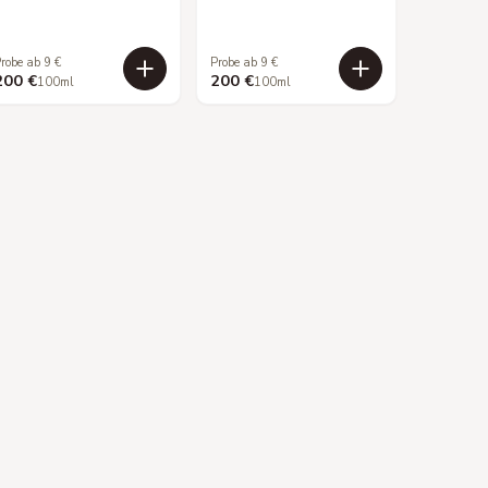
robe ab 9 €
Probe ab 9 €
200 €
200 €
100ml
100ml