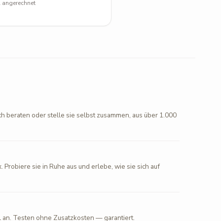
l angerechnet
ch beraten oder stelle sie selbst zusammen, aus über 1.000
. Probiere sie in Ruhe aus und erlebe, wie sie sich auf
l an. Testen ohne Zusatzkosten — garantiert.