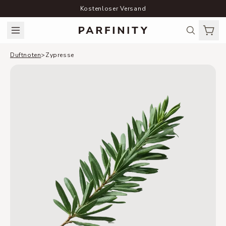
Kostenloser Versand
Duftnoten
>
Zypresse