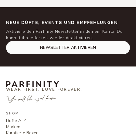
NEUE DÜFTE, EVENTS UND EMPFEHLUNGEN
Aktiviere den Parfinity Newsletter in deinem Konto. Du
kannst ihn jederzeit wieder deaktivieren.
NEWSLETTER AKTIVIEREN
WEAR FIRST. LOVE FOREVER.
You smell like a good decision.
SHOP
Düfte A–Z
Marken
Kuratierte Boxen