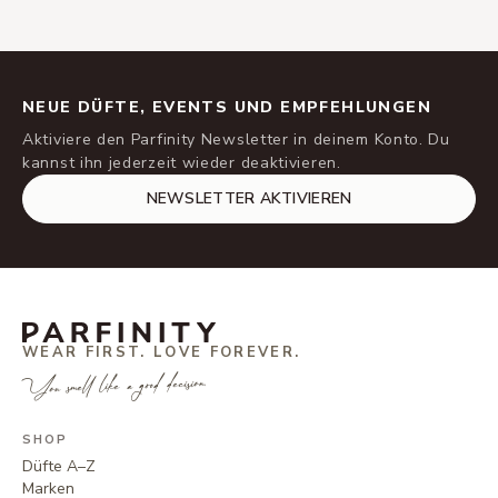
NEUE DÜFTE, EVENTS UND EMPFEHLUNGEN
Aktiviere den Parfinity Newsletter in deinem Konto. Du
kannst ihn jederzeit wieder deaktivieren.
NEWSLETTER AKTIVIEREN
WEAR FIRST. LOVE FOREVER.
You smell like a good decision.
SHOP
Düfte A–Z
Marken