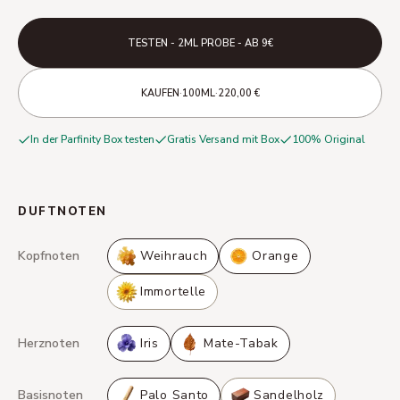
TESTEN - 2ML PROBE - AB 9€
·
·
KAUFEN
100ML
220,00 €
In der Parfinity Box testen
Gratis Versand mit Box
100% Original
DUFTNOTEN
Kopfnoten
Weihrauch
Orange
Immortelle
Herznoten
Iris
Mate-Tabak
Basisnoten
Palo Santo
Sandelholz