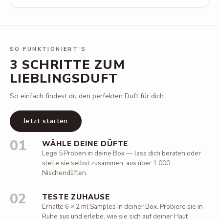
SO FUNKTIONIERT'S
3 SCHRITTE ZUM
LIEBLINGSDUFT
So einfach findest du den perfekten Duft für dich.
Jetzt starten
01
WÄHLE DEINE DÜFTE
Lege 5 Proben in deine Box — lass dich beraten oder
stelle sie selbst zusammen, aus über 1.000
Nischendüften.
02
TESTE ZUHAUSE
Erhalte 6 × 2 ml Samples in deiner Box. Probiere sie in
Ruhe aus und erlebe, wie sie sich auf deiner Haut