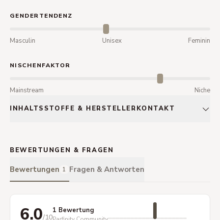
GENDERTENDENZ
Masculin
Unisex
Feminin
NISCHENFAKTOR
Mainstream
Niche
INHALTSSTOFFE & HERSTELLERKONTAKT
BEWERTUNGEN & FRAGEN
Bewertungen
Fragen & Antworten
1
6.0
1 Bewertung
/10
Parfinity Community