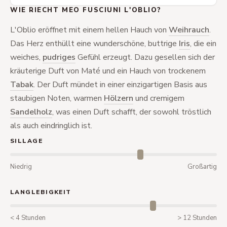
WIE RIECHT MEO FUSCIUNI L'OBLIO?
L'Oblio eröffnet mit einem hellen Hauch von
Weihrauch
.
Das Herz enthüllt eine wunderschöne, buttrige
Iris
, die ein
weiches,
pudriges
Gefühl erzeugt. Dazu gesellen sich der
kräuterige Duft von Maté und ein Hauch von trockenem
Tabak
. Der Duft mündet in einer einzigartigen Basis aus
staubigen Noten, warmen
Hölzern
und cremigem
Sandelholz
, was einen Duft schafft, der sowohl tröstlich
als auch eindringlich ist.
SILLAGE
Niedrig
Großartig
LANGLEBIGKEIT
< 4 Stunden
> 12 Stunden