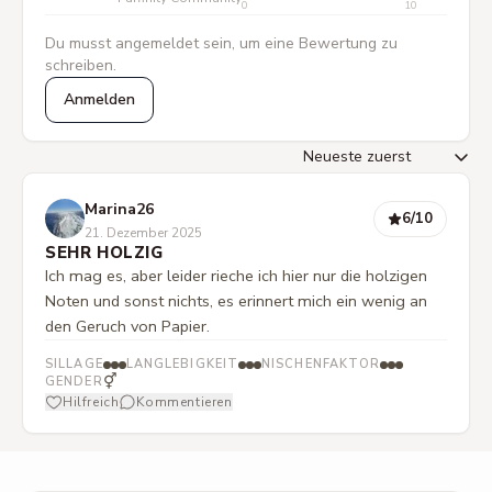
0
10
Du musst angemeldet sein, um eine Bewertung zu
schreiben.
Anmelden
Marina26
6
/10
21. Dezember 2025
SEHR HOLZIG
Ich mag es, aber leider rieche ich hier nur die holzigen
Noten und sonst nichts, es erinnert mich ein wenig an
den Geruch von Papier.
SILLAGE
LANGLEBIGKEIT
NISCHENFAKTOR
⚥
GENDER
Hilfreich
Kommentieren