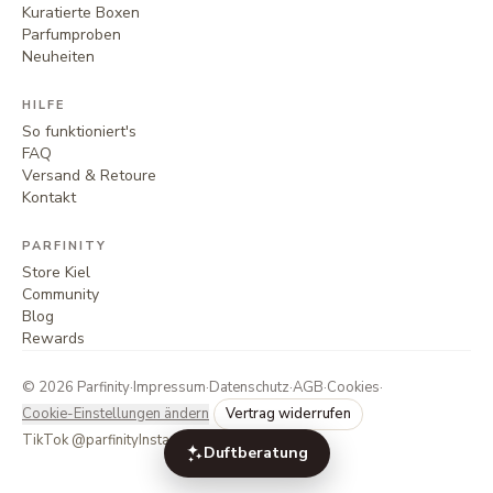
Kuratierte Boxen
Parfumproben
Neuheiten
HILFE
So funktioniert's
FAQ
Versand & Retoure
Kontakt
PARFINITY
Store Kiel
Community
Blog
Rewards
©
2026
Parfinity
·
Impressum
·
Datenschutz
·
AGB
·
Cookies
·
Cookie-Einstellungen ändern
Vertrag widerrufen
TikTok @parfinity
Instagram @parfinity.de
Duftberatung