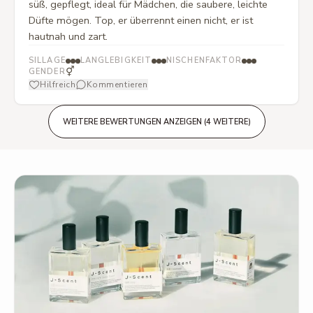
süß, gepflegt, ideal für Mädchen, die saubere, leichte
Düfte mögen. Top, er überrennt einen nicht, er ist
hautnah und zart.
SILLAGE
LANGLEBIGKEIT
NISCHENFAKTOR
⚥
GENDER
Hilfreich
Kommentieren
WEITERE BEWERTUNGEN ANZEIGEN (4 WEITERE)