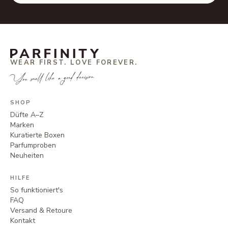
WEAR FIRST. LOVE FOREVER.
You smell like a good decision.
SHOP
Düfte A–Z
Marken
Kuratierte Boxen
Parfumproben
Neuheiten
HILFE
So funktioniert's
FAQ
Versand & Retoure
Kontakt