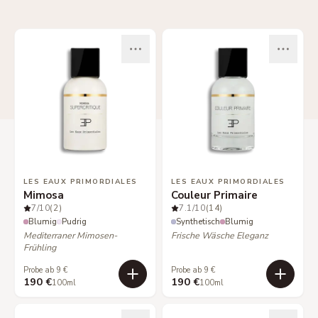
LES EAUX PRIMORDIALES
LES EAUX PRIMORDIALES
Mimosa
Couleur Primaire
7
/10
(2)
7.1
/10
(14)
Blumig
Pudrig
Synthetisch
Blumig
Mediterraner Mimosen-
Frische Wäsche Eleganz
Frühling
Probe ab 9 €
Probe ab 9 €
190 €
190 €
100ml
100ml