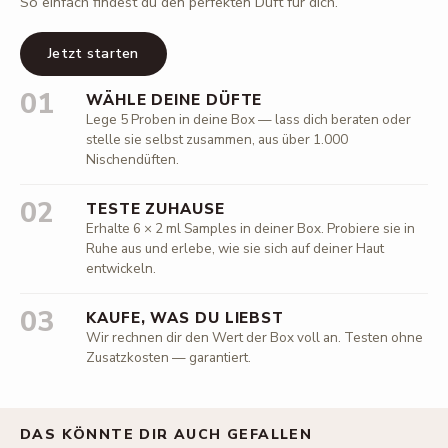
So einfach findest du den perfekten Duft für dich.
Jetzt starten
01
WÄHLE DEINE DÜFTE
Lege 5 Proben in deine Box — lass dich beraten oder
stelle sie selbst zusammen, aus über 1.000
Nischendüften.
02
TESTE ZUHAUSE
Erhalte 6 × 2 ml Samples in deiner Box. Probiere sie in
Ruhe aus und erlebe, wie sie sich auf deiner Haut
entwickeln.
03
KAUFE, WAS DU LIEBST
Wir rechnen dir den Wert der Box voll an. Testen ohne
Zusatzkosten — garantiert.
DAS KÖNNTE DIR AUCH GEFALLEN