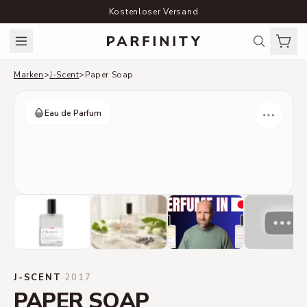
Kostenloser Versand
Marken
>
J-Scent
>
Paper Soap
Eau de Parfum
J-SCENT
·
2017
PAPER SOAP