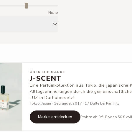
m
Niche
ÜBER DIE MARKE
J-SCENT
Eine Parfumkollektion aus Tokio, die japanische 
Alltagserinnerungen durch die gemeinschaftlich
LUZ in Duft übersetzt.
Tokyo, Japan · Gegründet 2017 · 17 Düfte bei Parfinity
Marke entdecken
Proben ab 9 €, Box ab 50 € vol