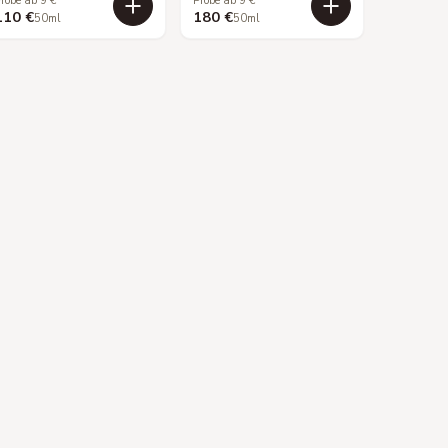
robe ab 9 €
Probe ab 9 €
110 €
180 €
50ml
50ml