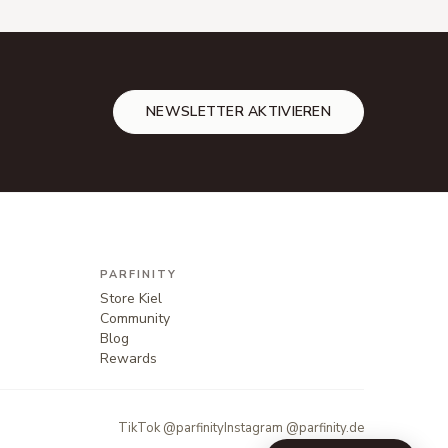
NEWSLETTER AKTIVIEREN
PARFINITY
Store Kiel
Community
Blog
Rewards
TikTok @parfinity
Instagram @parfinity.de