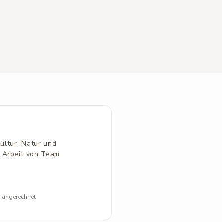
Kultur, Natur und
e Arbeit von Team
l angerechnet