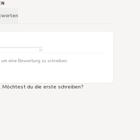
EN
tworten
10
 um eine Bewertung zu schreiben.
 Möchtest du die erste schreiben?