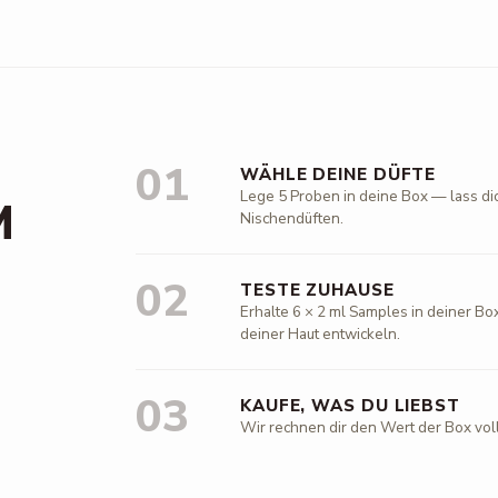
01
WÄHLE DEINE DÜFTE
Lege 5 Proben in deine Box — lass di
M
Nischendüften.
02
TESTE ZUHAUSE
Erhalte 6 × 2 ml Samples in deiner Box
deiner Haut entwickeln.
03
KAUFE, WAS DU LIEBST
Wir rechnen dir den Wert der Box vol