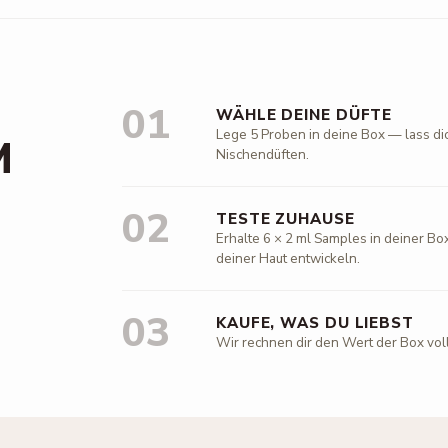
01
WÄHLE DEINE DÜFTE
Lege 5 Proben in deine Box — lass di
M
Nischendüften.
02
TESTE ZUHAUSE
Erhalte 6 × 2 ml Samples in deiner Box
deiner Haut entwickeln.
03
KAUFE, WAS DU LIEBST
Wir rechnen dir den Wert der Box vol