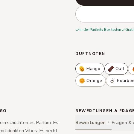
In der Parfinity Box testen
Grati
DUFTNOTEN
Mango
Oud
Orange
Bourbon
NGO
BEWERTUNGEN & FRAG
ein schüchternes Parfüm. Es
Bewertungen
Fragen &
4
mit dunklen Vibes. Es riecht