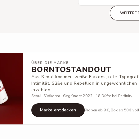
WEITERE 
ÜBER DIE MARKE
BORNTOSTANDOUT
Aus Seoul kommen weiße Flakons, rote Typografi
Intimität, Süße und Rebellion in ungewöhnlichen
erzählen.
Seoul, Südkorea · Gegründet 2022 · 18 Düfte bei Parfinity
Marke entdecken
Proben ab 9 €, Box ab 50 € vol