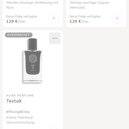
Mandel-blumige Verführung mit
Würzig-rauchige Cognac-
Rum.
Intensität.
Keine Probe verfügbar
Keine Probe verfügbar
129 €
129 €
30ml
30ml
AUSVERKAUFT
AURA PERFUME
TestoX
Würzig
Erdig
Kühne Patchouli-
Gewürzmischung.