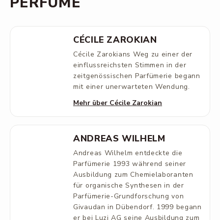
PERFUME
CÉCILE ZAROKIAN
Cécile Zarokians Weg zu einer der
einflussreichsten Stimmen in der
zeitgenössischen Parfümerie begann
mit einer unerwarteten Wendung.
Mehr über Cécile Zarokian
ANDREAS WILHELM
Andreas Wilhelm entdeckte die
Parfümerie 1993 während seiner
Ausbildung zum Chemielaboranten
für organische Synthesen in der
Parfümerie-Grundforschung von
Givaudan in Dübendorf. 1999 begann
er bei Luzi AG seine Ausbildung zum