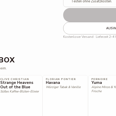
Testen ohne Zusatzkosten.
AUSWA
Kostenloser Versand · Lieferzeit 2–4
 BOX
heim.
CLIVE CHRISTIAN
FLORIAN PONTIER
PERNOIRE
Strange Heavens
Havana
Yuma
Out of the Blue
Würziger Tabak & Vanille
Alpine Minze & Y
Frische
Süßes Kaffee-Blüten-Elixier