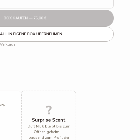
BOX KAUFEN — 75,00 €
HL IN EIGENE BOX ÜBERNEHMEN
 Werktage
?
uzu
Surprise Scent
Duft Nr. 6 bleibt bis zum
Öffnen geheim —
passend zum Profil der