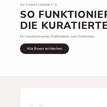
SO FUNKTIONIERT'S
SO FUNKTIONIE
DIE KURATIERT
Ein handverlesenes Dufterlebnis zum Entdecken.
Alle Boxen entdecken