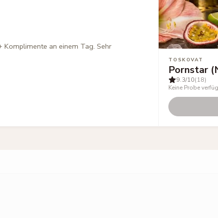
+ Komplimente an einem Tag. Sehr
TOSKOVAT
Pornstar 
9.3
/10
(18)
Keine Probe verfü