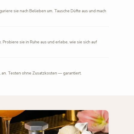
figuriere sie nach Belieben um. Tausche Düfte aus und mach
. Probiere sie in Ruhe aus und erlebe, wie sie sich auf
l an. Testen ohne Zusatzkosten — garantiert.