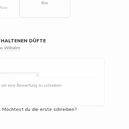
Box.
Yuzu ·
THALTENEN DÜFTE
as Wilhelm
10
 um eine Bewertung zu schreiben.
 Möchtest du die erste schreiben?