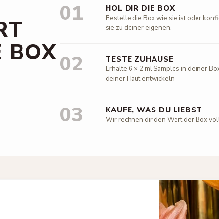
01
HOL DIR DIE BOX
Bestelle die Box wie sie ist oder kon
RT
sie zu deiner eigenen.
E BOX
02
TESTE ZUHAUSE
Erhalte 6 × 2 ml Samples in deiner Box
deiner Haut entwickeln.
03
KAUFE, WAS DU LIEBST
Wir rechnen dir den Wert der Box vol