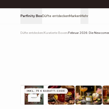
Parfinity Box
Düfte entdecken
Marken
Mehr
Düfte entdecken
/
Kuratierte Boxen
/
Februar 2026: Die Newcome
INKL. 75 € RABATT-CODE