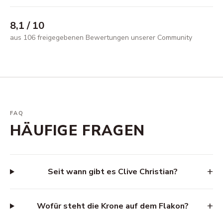
8,1
/ 10
aus 106 freigegebenen Bewertungen unserer Community
FAQ
HÄUFIGE FRAGEN
+
Seit wann gibt es Clive Christian?
+
Wofür steht die Krone auf dem Flakon?