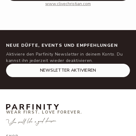
www.clivechristian.com
NEUE DÜFTE, EVENTS UND EMPFEHLUNGEN
Aktiviere den Parfinity Newsletter in deinem Konto. Du
kannst ihn jederzeit wieder deaktivieren.
NEWSLETTER AKTIVIEREN
WEAR FIRST. LOVE FOREVER.
You smell like a good decision.