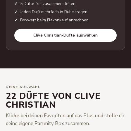
5 Düfte frei zusammenstellen
Jeden Duft mehrfach in Ruhe tragen
Boxwert beim Flakonkauf anrechnen
Clive Christian-Düfte auswählen
DEINE AUSWAHL
22 DÜFTE VON CLIVE
CHRISTIAN
Klicke bei deinen Favoriten auf das Plus und stelle dir
deine eigene Parfinity Box zusammen.