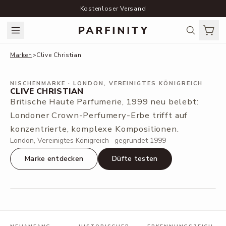
Kostenloser Versand
Marken
>
Clive Christian
NISCHENMARKE
· LONDON, VEREINIGTES KÖNIGREICH
CLIVE CHRISTIAN
Britische Haute Parfumerie, 1999 neu belebt:
Londoner Crown-Perfumery-Erbe trifft auf
konzentrierte, komplexe Kompositionen.
London, Vereinigtes Königreich · gegründet 1999
Marke entdecken
Düfte testen