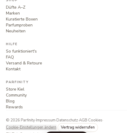
SHOP
Düfte A–Z
Marken
Kuratierte Boxen
Parfumproben
Neuheiten
HILFE
So funktioniert's
FAQ
Versand & Retoure
Kontakt
PARFINITY
Store Kiel
Community
Blog
Rewards
©
2026
Parfinity
·
Impressum
·
Datenschutz
·
AGB
·
Cookies
·
Cookie-Einstellungen ändern
Vertrag widerrufen