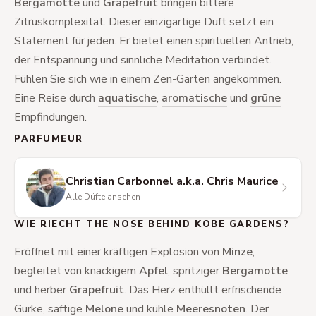
Bergamotte
und
Grapefruit
bringen bittere
Zitruskomplexität. Dieser einzigartige Duft setzt ein
Statement für jeden. Er bietet einen spirituellen Antrieb,
der Entspannung und sinnliche Meditation verbindet.
Fühlen Sie sich wie in einem Zen-Garten angekommen.
Eine Reise durch
aquatische
,
aromatische
und
grüne
Empfindungen.
PARFUMEUR
Christian Carbonnel a.k.a. Chris Maurice
Alle Düfte ansehen
WIE RIECHT THE NOSE BEHIND KOBE GARDENS?
Eröffnet mit einer kräftigen Explosion von
Minze
,
begleitet von knackigem
Apfel
, spritziger
Bergamotte
und herber
Grapefruit
. Das Herz enthüllt erfrischende
Gurke, saftige
Melone
und kühle
Meeresnoten
. Der