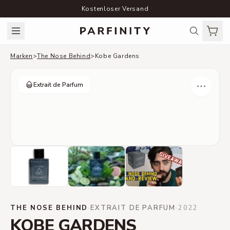
Kostenloser Versand
Marken
>
The Nose Behind
>
Kobe Gardens
Extrait de Parfum
THE NOSE BEHIND
·
EXTRAIT DE PARFUM
·
2022
KOBE GARDENS