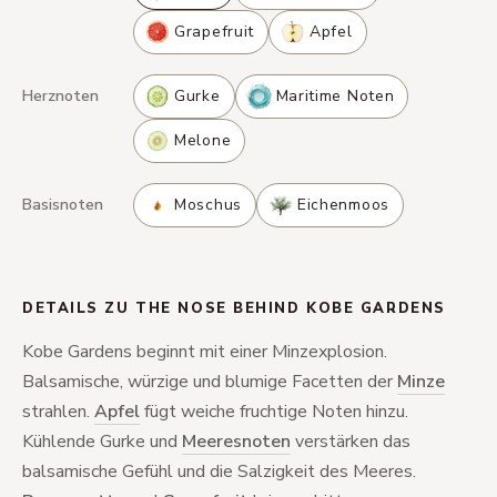
Grapefruit
Apfel
Herznoten
Gurke
Maritime Noten
Melone
Basisnoten
Moschus
Eichenmoos
DETAILS ZU THE NOSE BEHIND KOBE GARDENS
Kobe Gardens beginnt mit einer Minzexplosion.
Balsamische, würzige und blumige Facetten der
Minze
strahlen.
Apfel
fügt weiche fruchtige Noten hinzu.
Kühlende Gurke und
Meeresnoten
verstärken das
balsamische Gefühl und die Salzigkeit des Meeres.