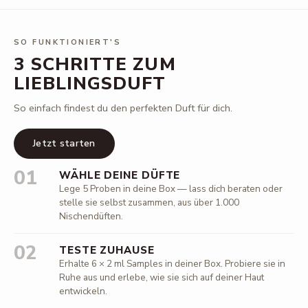
SO FUNKTIONIERT'S
3 SCHRITTE ZUM
LIEBLINGSDUFT
So einfach findest du den perfekten Duft für dich.
Jetzt starten
01
WÄHLE DEINE DÜFTE
Lege 5 Proben in deine Box — lass dich beraten oder
stelle sie selbst zusammen, aus über 1.000
Nischendüften.
02
TESTE ZUHAUSE
Erhalte 6 × 2 ml Samples in deiner Box. Probiere sie in
Ruhe aus und erlebe, wie sie sich auf deiner Haut
entwickeln.