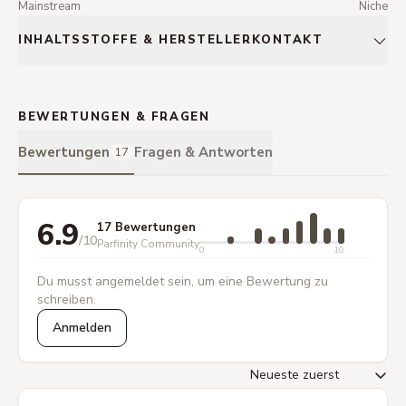
Mainstream
Niche
INHALTSSTOFFE & HERSTELLERKONTAKT
BEWERTUNGEN & FRAGEN
Bewertungen
Fragen & Antworten
17
6.9
17 Bewertungen
/10
Parfinity Community
0
10
Du musst angemeldet sein, um eine Bewertung zu
schreiben.
Anmelden