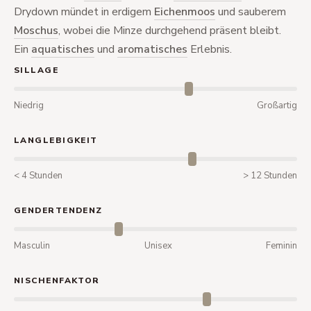
Drydown mündet in erdigem
Eichenmoos
und sauberem
Moschus
, wobei die Minze durchgehend präsent bleibt.
Ein
aquatisches
und
aromatisches
Erlebnis.
SILLAGE
Niedrig
Großartig
LANGLEBIGKEIT
< 4 Stunden
> 12 Stunden
GENDERTENDENZ
Masculin
Unisex
Feminin
NISCHENFAKTOR