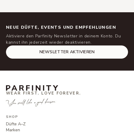
NEUE DÜFTE, EVENTS UND EMPFEHLUNGEN
Aktiviere den Parfinity Newsletter in deinem Konto. Du
kannst ihn jederzeit wieder deaktivieren.
NEWSLETTER AKTIVIEREN
WEAR FIRST. LOVE FOREVER.
You smell like a good decision.
SHOP
Düfte A–Z
Marken