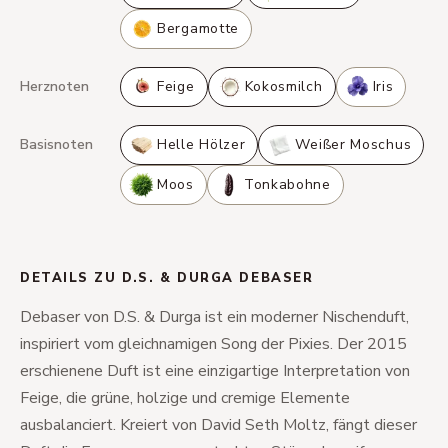
Bergamotte
Herznoten
Feige
Kokosmilch
Iris
Basisnoten
Helle Hölzer
Weißer Moschus
Moos
Tonkabohne
DETAILS ZU D.S. & DURGA DEBASER
Debaser von D.S. & Durga ist ein moderner Nischenduft,
inspiriert vom gleichnamigen Song der Pixies. Der 2015
erschienene Duft ist eine einzigartige Interpretation von
Feige, die grüne, holzige und cremige Elemente
ausbalanciert. Kreiert von David Seth Moltz, fängt dieser