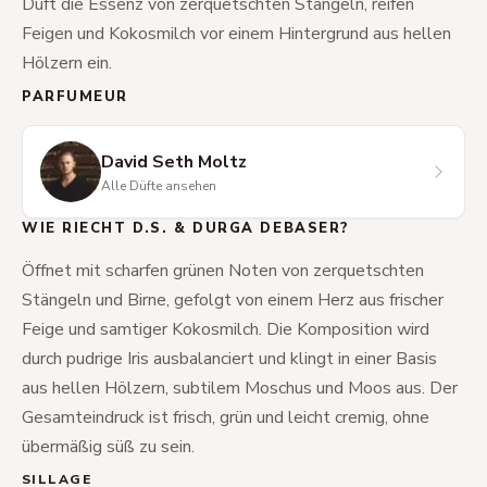
Duft die Essenz von zerquetschten Stängeln, reifen
Feigen und Kokosmilch vor einem Hintergrund aus hellen
Hölzern ein.
PARFUMEUR
David Seth Moltz
Alle Düfte ansehen
WIE RIECHT D.S. & DURGA DEBASER?
Öffnet mit scharfen grünen Noten von zerquetschten
Stängeln und Birne, gefolgt von einem Herz aus frischer
Feige und samtiger Kokosmilch. Die Komposition wird
durch pudrige Iris ausbalanciert und klingt in einer Basis
aus hellen Hölzern, subtilem Moschus und Moos aus. Der
Gesamteindruck ist frisch, grün und leicht cremig, ohne
übermäßig süß zu sein.
SILLAGE