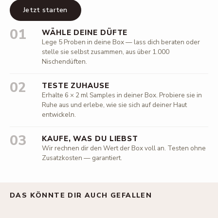
Jetzt starten
01
WÄHLE DEINE DÜFTE
Lege 5 Proben in deine Box — lass dich beraten oder
stelle sie selbst zusammen, aus über 1.000
Nischendüften.
02
TESTE ZUHAUSE
Erhalte 6 × 2 ml Samples in deiner Box. Probiere sie in
Ruhe aus und erlebe, wie sie sich auf deiner Haut
entwickeln.
03
KAUFE, WAS DU LIEBST
Wir rechnen dir den Wert der Box voll an. Testen ohne
Zusatzkosten — garantiert.
DAS KÖNNTE DIR AUCH GEFALLEN