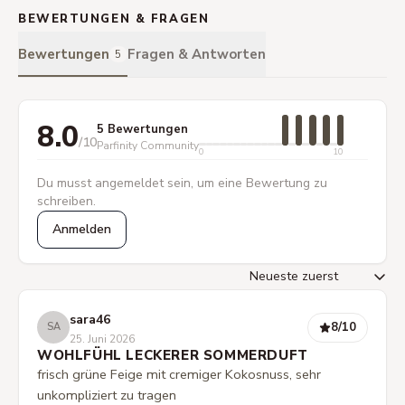
BEWERTUNGEN & FRAGEN
Bewertungen
Fragen & Antworten
5
8.0
5 Bewertungen
/10
Parfinity Community
0
10
Du musst angemeldet sein, um eine Bewertung zu
schreiben.
Anmelden
sara46
8
/10
SA
25. Juni 2026
WOHLFÜHL LECKERER SOMMERDUFT
frisch grüne Feige mit cremiger Kokosnuss, sehr
unkompliziert zu tragen