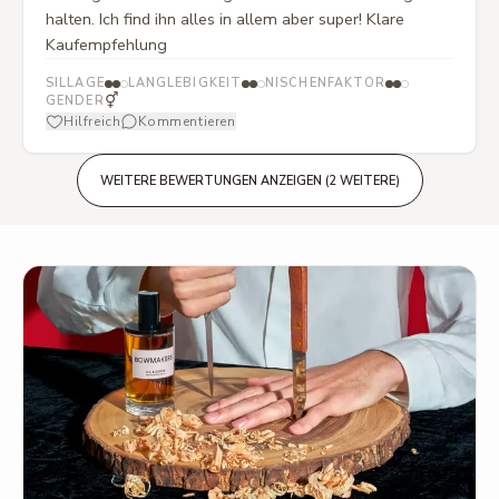
halten. Ich find ihn alles in allem aber super! Klare
Kaufempfehlung
SILLAGE
LANGLEBIGKEIT
NISCHENFAKTOR
⚥
GENDER
Hilfreich
Kommentieren
WEITERE BEWERTUNGEN ANZEIGEN (2 WEITERE)