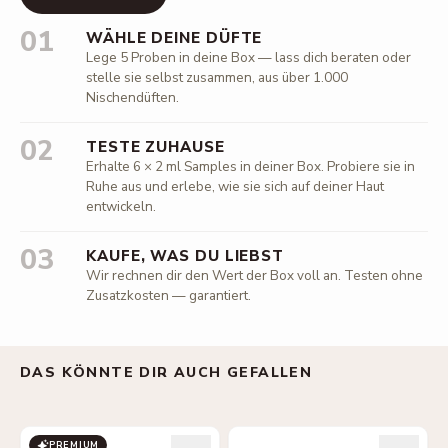
01
WÄHLE DEINE DÜFTE
Lege 5 Proben in deine Box — lass dich beraten oder
stelle sie selbst zusammen, aus über 1.000
Nischendüften.
02
TESTE ZUHAUSE
Erhalte 6 × 2 ml Samples in deiner Box. Probiere sie in
Ruhe aus und erlebe, wie sie sich auf deiner Haut
entwickeln.
03
KAUFE, WAS DU LIEBST
Wir rechnen dir den Wert der Box voll an. Testen ohne
Zusatzkosten — garantiert.
DAS KÖNNTE DIR AUCH GEFALLEN
PREMIUM