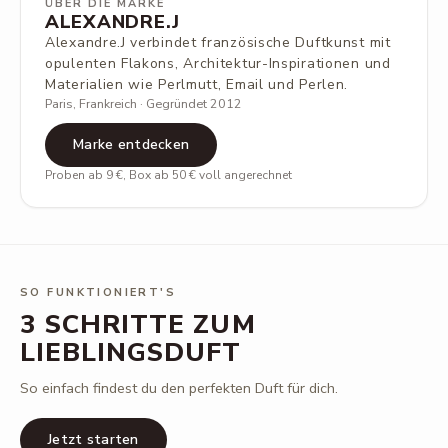
ÜBER DIE MARKE
ALEXANDRE.J
Alexandre.J verbindet französische Duftkunst mit
opulenten Flakons, Architektur-Inspirationen und
Materialien wie Perlmutt, Email und Perlen.
Paris, Frankreich · Gegründet 2012
Marke entdecken
Proben ab 9 €, Box ab 50 € voll angerechnet
SO FUNKTIONIERT'S
3 SCHRITTE ZUM
LIEBLINGSDUFT
So einfach findest du den perfekten Duft für dich.
Jetzt starten