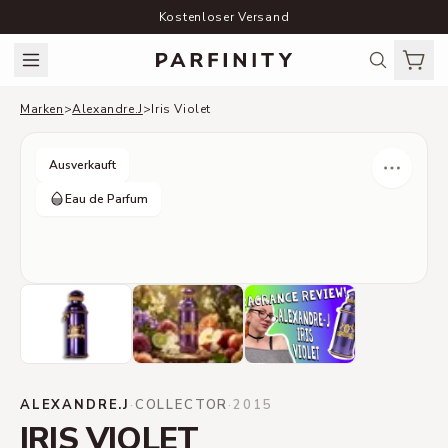
Kostenloser Versand
Marken
>
Alexandre.J
>
Iris Violet
Ausverkauft
Eau de Parfum
ALEXANDRE.J
·
COLLECTOR
·
2015
IRIS VIOLET