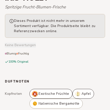
Spritzige Frucht-Blumen-Frische
Dieses Produkt ist nicht mehr in unserem
Sortiment verfügbar. Die Produktseite bleibt zu
Referenzzwecken online.
Keine Bewertungen
Blumig
Fruchtig
100% Original
DUFTNOTEN
Kopfnoten
Exotische Früchte
Apfel
Italienische Bergamotte