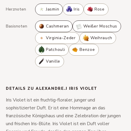
Herznoten
Jasmin
Iris
Rose
Basisnoten
Cashmeran
Weißer Moschus
Virginia-Zeder
Weihrauch
Patchouli
Benzoe
Vanille
DETAILS ZU ALEXANDRE.J IRIS VIOLET
Iris Violet ist ein fruchtig-floraler, junger und
sophistizierter Duft. Er ist eine Hommage an das
französische Königshaus und eine Zelebration der jungen
und frischen Iris-Blüte. Iris Violet ist ein Duft voller