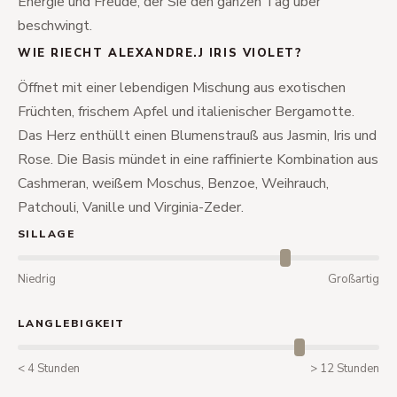
Energie und Freude, der Sie den ganzen Tag über
beschwingt.
WIE RIECHT ALEXANDRE.J IRIS VIOLET?
Öffnet mit einer lebendigen Mischung aus exotischen
Früchten, frischem Apfel und italienischer Bergamotte.
Das Herz enthüllt einen Blumenstrauß aus Jasmin, Iris und
Rose. Die Basis mündet in eine raffinierte Kombination aus
Cashmeran, weißem Moschus, Benzoe, Weihrauch,
Patchouli, Vanille und Virginia-Zeder.
SILLAGE
Niedrig
Großartig
LANGLEBIGKEIT
< 4 Stunden
> 12 Stunden