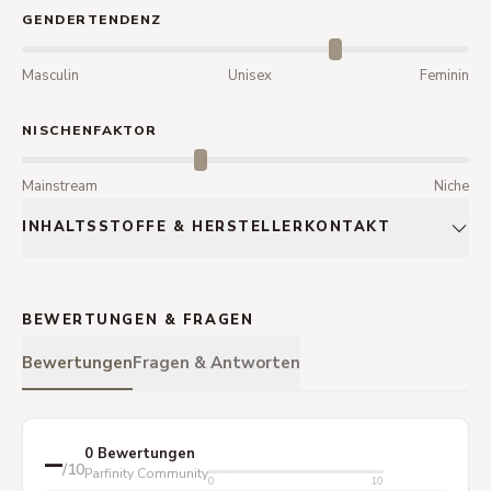
GENDERTENDENZ
Masculin
Unisex
Feminin
NISCHENFAKTOR
Mainstream
Niche
INHALTSSTOFFE & HERSTELLERKONTAKT
BEWERTUNGEN & FRAGEN
Bewertungen
Fragen & Antworten
–
0 Bewertungen
/10
Parfinity Community
0
10