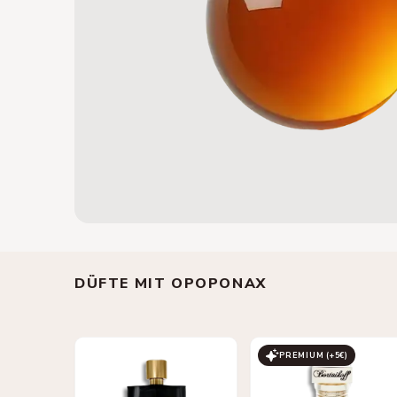
DÜFTE MIT OPOPONAX
PREMIUM (+
5
€)