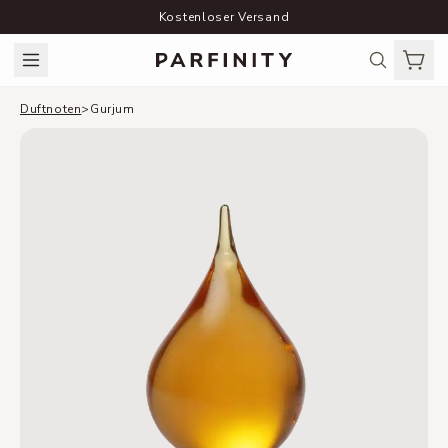
Kostenloser Versand
Duftnoten
>
Gurjum