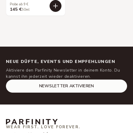
Probe ab 9 €
145 €
50ml
NEUE DÜFTE, EVENTS UND EMPFEHLUNGEN
Aktiviere den Parfinity Newsletter in deinem Konto. Du
kannst ihn jederzeit wieder deaktivieren.
NEWSLETTER AKTIVIEREN
WEAR FIRST. LOVE FOREVER.