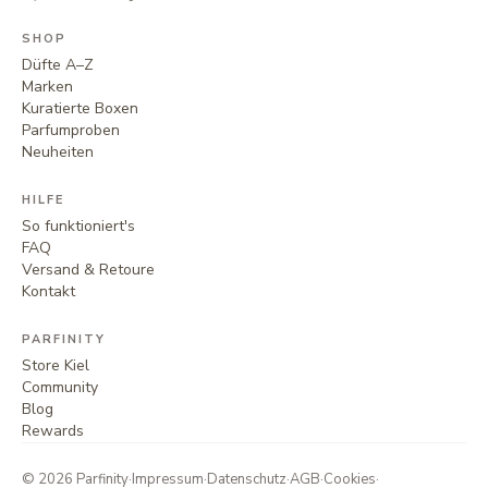
SHOP
Düfte A–Z
Marken
Kuratierte Boxen
Parfumproben
Neuheiten
HILFE
So funktioniert's
FAQ
Versand & Retoure
Kontakt
PARFINITY
Store Kiel
Community
Blog
Rewards
©
2026
Parfinity
·
Impressum
·
Datenschutz
·
AGB
·
Cookies
·