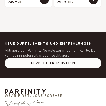
245 €
295 €
50ml
100ml
NEUE DÜFTE, EVENTS UND EMPFEHLUNGEN
Aktiviere den Parfinity Newsletter in deinem Konto. Du
kannst ihn jederzeit wieder deaktivieren.
NEWSLETTER AKTIVIEREN
WEAR FIRST. LOVE FOREVER.
You smell like a good decision.