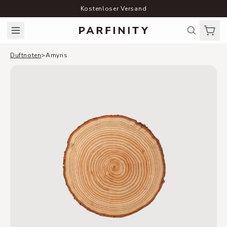
Kostenloser Versand
Duftnoten
>
Amyris