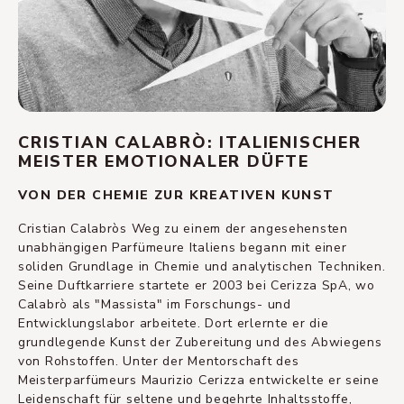
CRISTIAN CALABRÒ: ITALIENISCHER
MEISTER EMOTIONALER DÜFTE
VON DER CHEMIE ZUR KREATIVEN KUNST
Cristian Calabròs Weg zu einem der angesehensten
unabhängigen Parfümeure Italiens begann mit einer
soliden Grundlage in Chemie und analytischen Techniken.
Seine Duftkarriere startete er 2003 bei Cerizza SpA, wo
Calabrò als "Massista" im Forschungs- und
Entwicklungslabor arbeitete. Dort erlernte er die
grundlegende Kunst der Zubereitung und des Abwiegens
von Rohstoffen. Unter der Mentorschaft des
Meisterparfümeurs Maurizio Cerizza entwickelte er seine
Leidenschaft für seltene und begehrte Inhaltsstoffe,