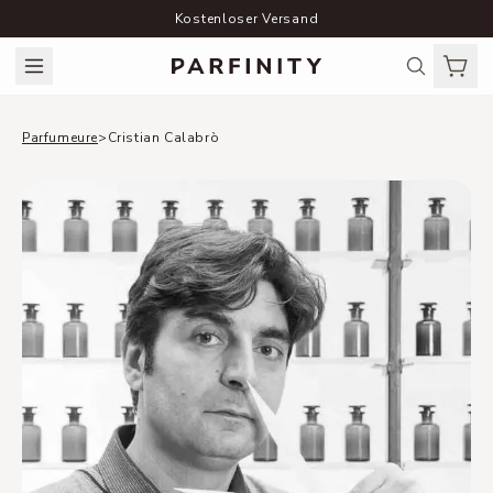
Kostenloser Versand
Parfumeure
>
Cristian Calabrò